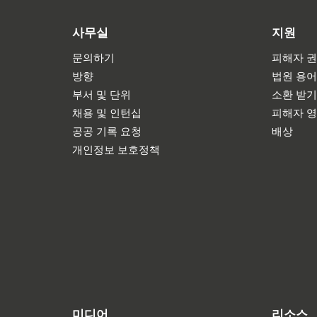
사무실
지원
문의하기
피해자 권
방향
법원 용
부서 및 단위
소환 받
채용 및 인턴십
피해자 
공공 기록 요청
배상
개인정보 보호정책
미디어
리소스