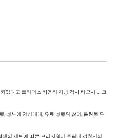
되었다고 플리머스 카운티 지방 검사 티모시 J. 크
, 성노예 인신매매, 유료 성행위 참여, 음란물 유
여학생의 제보에 따른 브리지워터 주립대 경찰서의