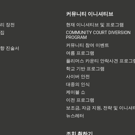
커뮤니티 이니셔티브
리 장전
현재 이니셔티브 및 프로그램
어집
COMMUNITY COURT DIVERSION
PROGRAM
기
커뮤니티 참여 이벤트
영향 진술서
여름 프로그램
플리머스 카운티 안락사견 프로그
학교 기반 프로그램
사이버 안전
대중의 인식
케이블 쇼
이전 프로그램
보조금, 자금 지원, 전략 및 이니셔
뉴스레터
조치 취하기