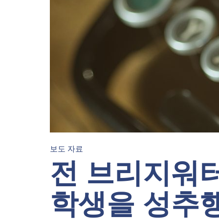
보도 자료
전 브리지워터
학생을 성추