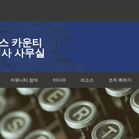
스 카운티
검사 사무실
커뮤니티 참여
미디어
리소스
조치 취하기