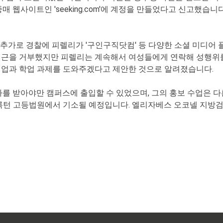
중매 웹사이트인 'seeking.com'에 계정을 만들었다고 신고했
이 추가로 경찰에 피렐리가 '구인구직닷컴' 등 다양한 소셜 미디어
접근을 거부했지만 피렐리는 계속해서 여성들에게 연락해 성행위
취업과 학업 과제를 도와주겠다고 제안한 것으로 알려졌습니다.
허가를 받아야만 캠퍼스에 출입할 수 있었으며, 그의 홍보 수업은
 브록턴 고등법원에서 기소될 예정입니다. 엘리자베스 오코넬 지방