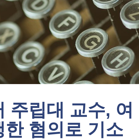
 주립대 교수, 여
행한 혐의로 기소