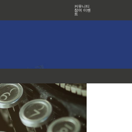
커뮤니티
참여 이벤
트