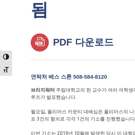
됨
PDF 다운로드
TOGGLE HIGH CONTRAST
TOGGLE FONT SIZE
연락처 베스 스톤 508-584-8120
브리지워터
주립대학교의 한 교수가 여러 여학생이
루즈가 발표했습니다.
월요일, 플리머스 카운티 대배심은 플리머스의 니콜라
포 3건의 혐의로 각각 1건의 기소를 진행했습니다
이번 기소는 2019년 10월에 발생한 당시 이 