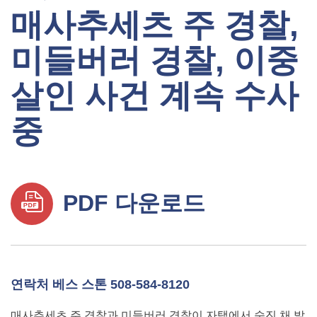
매사추세츠 주 경찰,
미들버러 경찰, 이중
살인 사건 계속 수사
중
PDF 다운로드
연락처 베스 스톤 508-584-8120
매사추세츠 주 경찰과 미들버러 경찰이 자택에서 숨진 채 발