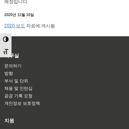
예정입니다.
2020년 12월 10일
2020 보도
자료에 게시됨
TOGGLE HIGH CONTRAST
TOGGLE FONT SIZE
사무실
문의하기
방향
부서 및 단위
채용 및 인턴십
공공 기록 요청
개인정보 보호정책
지원