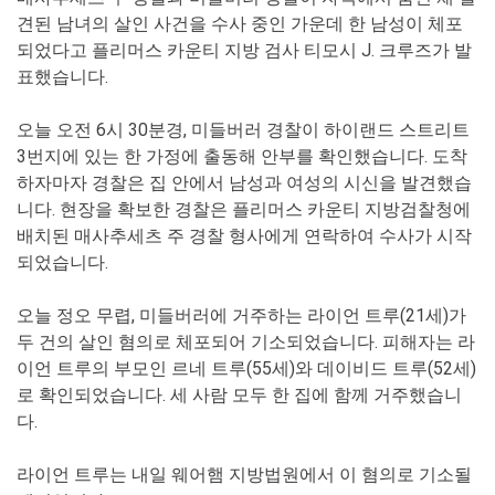
견된 남녀의 살인 사건을 수사 중인 가운데 한 남성이 체포
되었다고 플리머스 카운티 지방 검사 티모시 J. 크루즈가 발
표했습니다.
오늘 오전 6시 30분경, 미들버러 경찰이 하이랜드 스트리트
3번지에 있는 한 가정에 출동해 안부를 확인했습니다. 도착
하자마자 경찰은 집 안에서 남성과 여성의 시신을 발견했습
니다. 현장을 확보한 경찰은 플리머스 카운티 지방검찰청에
배치된 매사추세츠 주 경찰 형사에게 연락하여 수사가 시작
되었습니다.
오늘 정오 무렵, 미들버러에 거주하는 라이언 트루(21세)가
두 건의 살인 혐의로 체포되어 기소되었습니다. 피해자는 라
이언 트루의 부모인 르네 트루(55세)와 데이비드 트루(52세)
로 확인되었습니다. 세 사람 모두 한 집에 함께 거주했습니
다.
라이언 트루는 내일 웨어햄 지방법원에서 이 혐의로 기소될