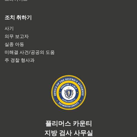
조치 취하기
사기
의무 보고자
실종 아동
미해결 사건/공공의 도움
주 경찰 형사과
플리머스 카운티
지방 검사 사무실