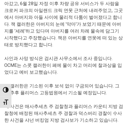
아갔고, 6월 28일 자정 이후 차량 공유 서비스가 두 사람을
크로커 파크의 아일랜드 크릭 연못 근처에 내려주었고, 그곳
에서 아버지와 아들 사이에 물리적 다툼이 벌어졌다고 합니
다. 잭 캘러한은 아버지의 눈에 '악마'가 보였기 때문에 아버
지를 '세례'하고 있다며 아버지를 여러 차례 물속에 담그기
시작했다고 주장했습니다. 잭은 아버지를 연못에 떠 있는 상
태로 방치했다고 합니다.
사인과 사망 방식은 검시관 사무소에서 조사 중입니다.
OCME는 스콧 캘러한이 폐에 물이 차고 머리에 찰과상을 입
었다고 예비 보고했습니다.
잭 캘러한은 기소된 이후 보석 없이 구금되어 있습니다. 그
TOGGLE HIGH CONTRAST
는 추후 플리머스 고등법원에서 기소될 예정입니다.
TOGGLE FONT SIZE
이 사건은 매사추세츠 주 검찰청과 플리머스 카운티 지방 검
찰청에 배정된 매사추세츠 주 경찰과 덕스버리 경찰이 수사
한 사건을 샤넌 버킹엄 지방 검사보가 기소하고 있습니다.