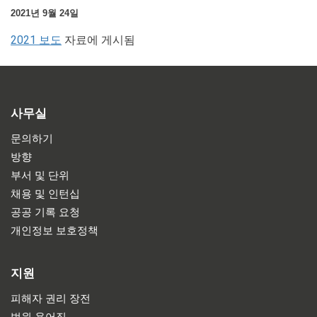
2021년 9월 24일
2021 보도
자료에 게시됨
사무실
문의하기
방향
부서 및 단위
채용 및 인턴십
공공 기록 요청
개인정보 보호정책
지원
피해자 권리 장전
법원 용어집