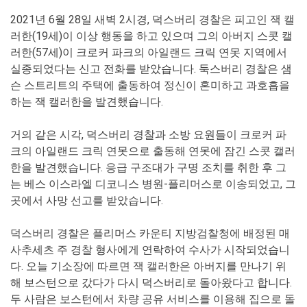
2021년 6월 28일 새벽 2시경, 덕스버리 경찰은 피고인 잭 캘
러한(19세)이 이상 행동을 하고 있으며 그의 아버지 스콧 캘
러한(57세)이 크로커 파크의 아일랜드 크릭 연못 지역에서
실종되었다는 신고 전화를 받았습니다. 둑스버리 경찰은 샘
슨 스트리트의 주택에 출동하여 정신이 혼미하고 과호흡을
하는 잭 캘러한을 발견했습니다.
거의 같은 시각, 덕스버리 경찰과 소방 요원들이 크로커 파
크의 아일랜드 크릭 연못으로 출동해 연못에 잠긴 스콧 캘러
한을 발견했습니다. 응급 구조대가 구명 조치를 취한 후 그
는 베스 이스라엘 디코니스 병원-플리머스로 이송되었고, 그
곳에서 사망 선고를 받았습니다.
덕스버리 경찰은 플리머스 카운티 지방검찰청에 배정된 매
사추세츠 주 경찰 형사에게 연락하여 수사가 시작되었습니
다. 오늘 기소장에 따르면 잭 캘러한은 아버지를 만나기 위
해 보스턴으로 갔다가 다시 덕스버리로 돌아왔다고 합니다.
두 사람은 보스턴에서 차량 공유 서비스를 이용해 집으로 돌