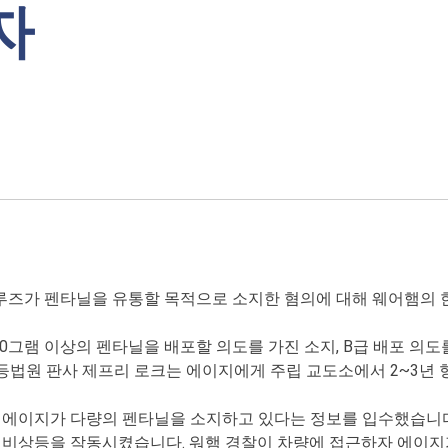
자
크루즈가 펜타닐을 유통할 목적으로 소지한 혐의에 대해 웨어햄의
)는 10그램 이상의 펜타닐을 배포할 의도를 가진 소지, B급 배포 의도
등법원 판사 제프리 로크는 에이지에게 주립 교도소에서 2~3년 
에이지가 다량의 펜타닐을 소지하고 있다는 정보를 입수했습니다. 2
 비상등을 작동시켰습니다. 워햄 경찰이 차량에 접근하자 에이지