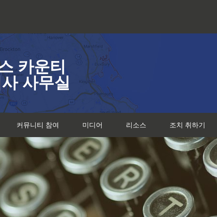
스 카운티
검사 사무실
커뮤니티 참여
미디어
리소스
조치 취하기