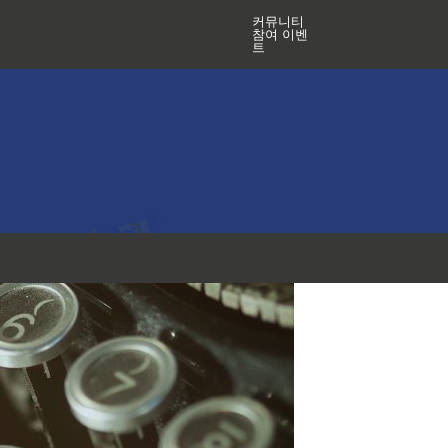
커뮤니티
참여 이벤
트