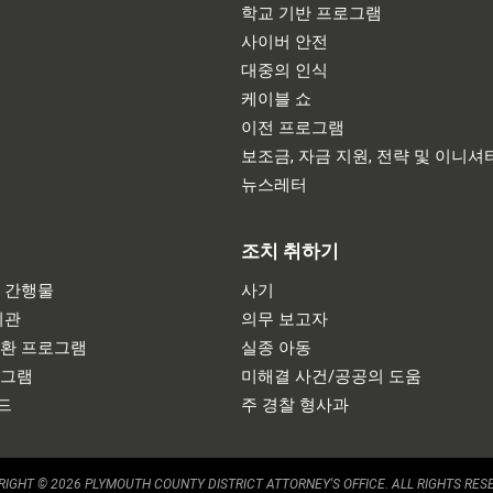
학교 기반 프로그램
사이버 안전
대중의 인식
케이블 쇼
이전 프로그램
보조금, 자금 지원, 전략 및 이니셔
뉴스레터
조치 취하기
 간행물
사기
기관
의무 보고자
반환 프로그램
실종 아동
로그램
미해결 사건/공공의 도움
드
주 경찰 형사과
IGHT © 2026 PLYMOUTH COUNTY DISTRICT ATTORNEY'S OFFICE. ALL RIGHTS RES