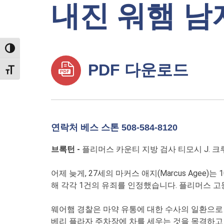
내진 워햄 남
TOGGLE HIGH CONTRAST
PDF 다운로드
TOGGLE FONT SIZE
연락처 베스 스톤 508-584-8120
브록턴 -
플리머스 카운티 지방 검사 티모시 J. 
어제 늦게, 27세의 마커스 애지(Marcus Agee
해 각각 1건의 유죄를 인정했습니다. 플리머스 고
웨어햄 경찰은 마약 유통에 대한 수사의 일환으로 
베리 플라자 주차장에 차를 세우는 것을 목격하고