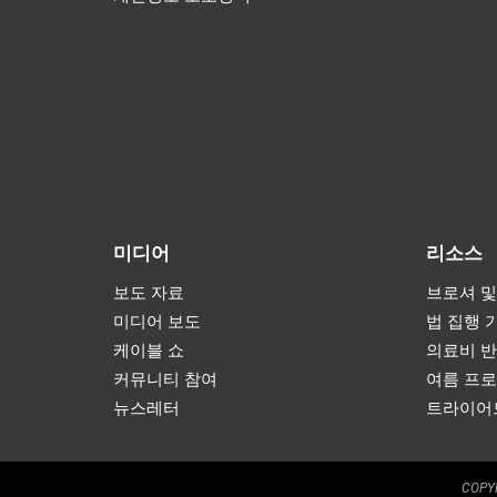
미디어
리소스
보도 자료
브로셔 및
미디어 보도
법 집행 
케이블 쇼
의료비 
커뮤니티 참여
여름 프
뉴스레터
트라이어
COPYR