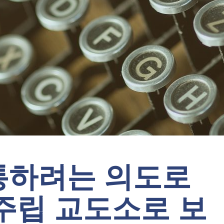
통하려는 의도로
주립 교도소로 보