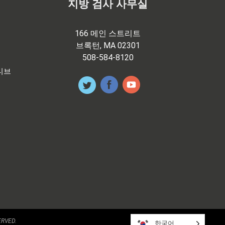
지방 검사 사무실
166 메인 스트리트
브록턴, MA 02301
508-584-8120
티브
ERVED.
한국어