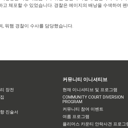
 체포할 수 있었습니다. 경찰은 에이지의 배낭을 수색하여 펜타닐 
, 워햄 경찰이 수사를 담당했습니다.
커뮤니티 이니셔티브
리 장전
현재 이니셔티브 및 프로그램
어집
COMMUNITY COURT DIVERSION
PROGRAM
기
커뮤니티 참여 이벤트
영향 진술서
여름 프로그램
플리머스 카운티 안락사견 프로그