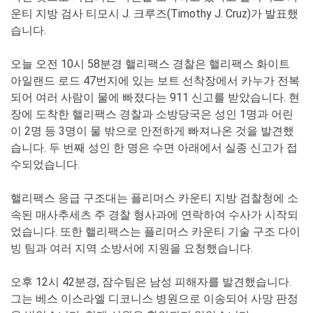
운티 지방 검사 티모시 J. 크루즈(Timothy J. Cruz)가 발표했
습니다.
오늘 오전 10시 58분경 핼리팩스 경찰은 핼리팩스 화이트
아일랜드 로드 47번지에 있는 보트 선착장에서 카누가 전복
되어 여러 사람이 물에 빠졌다는 911 신고를 받았습니다. 현
장에 도착한 핼리팩스 경찰과 소방당국은 성인 1명과 어린
이 2명 등 3명이 물 밖으로 안전하게 빠져나온 것을 발견했
습니다. 두 번째 성인 한 명은 수면 아래에서 실종 신고가 접
수되었습니다.
핼리팩스 응급 구조대는 플리머스 카운티 지방 검찰청에 소
속된 매사추세츠 주 경찰 형사과에 연락하여 수사가 시작되
었습니다. 또한 핼리팩스는 플리머스 카운티 기술 구조 다이
빙 팀과 여러 지역 소방서에 지원을 요청했습니다.
오후 12시 42분경, 잠수팀은 남성 피해자를 발견했습니다.
그는 베스 이스라엘 디코니스 병원으로 이송되어 사망 판정