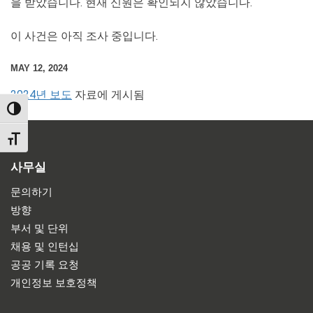
을 받았습니다. 현재 신원은 확인되지 않았습니다.
이 사건은 아직 조사 중입니다.
MAY 12, 2024
2024년 보도
자료에 게시됨
TOGGLE HIGH CONTRAST
TOGGLE FONT SIZE
사무실
문의하기
방향
부서 및 단위
채용 및 인턴십
공공 기록 요청
개인정보 보호정책