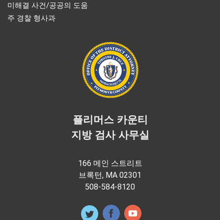
미해결 사건/공공의 도움
주 경찰 형사과
플리머스 카운티
지방 검사 사무실
166 메인 스트리트
브록턴, MA 02301
508-584-8120