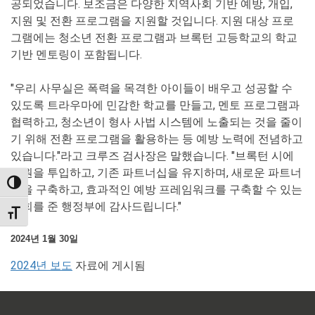
공되었습니다. 보조금은 다양한 지역사회 기반 예방, 개입,
지원 및 전환 프로그램을 지원할 것입니다. 지원 대상 프로
그램에는 청소년 전환 프로그램과 브록턴 고등학교의 학교
기반 멘토링이 포함됩니다.
"우리 사무실은 폭력을 목격한 아이들이 배우고 성공할 수
있도록 트라우마에 민감한 학교를 만들고, 멘토 프로그램과
협력하고, 청소년이 형사 사법 시스템에 노출되는 것을 줄이
기 위해 전환 프로그램을 활용하는 등 예방 노력에 전념하고
있습니다."라고 크루즈 검사장은 말했습니다. "브록턴 시에
자원을 투입하고, 기존 파트너십을 유지하며, 새로운 파트너
TOGGLE HIGH CONTRAST
십을 구축하고, 효과적인 예방 프레임워크를 구축할 수 있는
기회를 준 행정부에 감사드립니다."
TOGGLE FONT SIZE
2024년 1월 30일
2024년 보도
자료에 게시됨