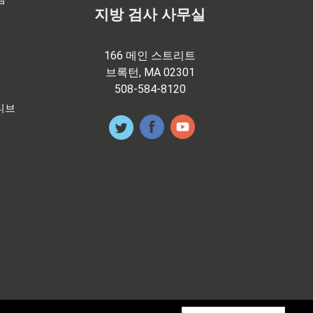
지방 검사 사무실
166 메인 스트리트
브록턴, MA 02301
508-584-8120
티브