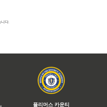
습니다.
플리머스 카운티
램