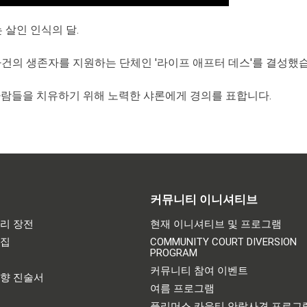
 살인 인식의 달.
사건의 생존자를 지원하는 단체인 '라이프 애프터 데스'를 결성했
사람들을 치유하기 위해 노력한 샤론에게 경의를 표합니다.
커뮤니티 이니셔티브
리 장전
현재 이니셔티브 및 프로그램
어집
COMMUNITY COURT DIVERSION
PROGRAM
기
커뮤니티 참여 이벤트
영향 진술서
여름 프로그램
플리머스 카운티 안락사견 프로그