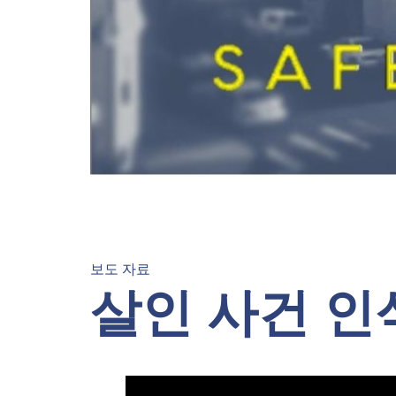
보도 자료
살인 사건 인