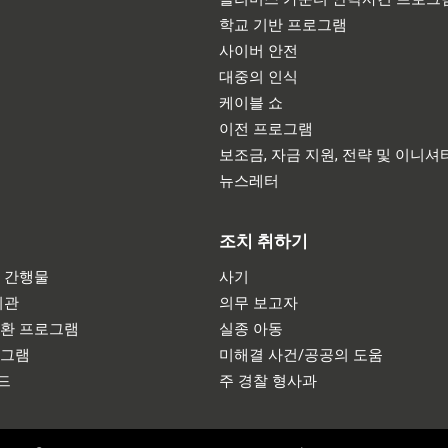
학교 기반 프로그램
사이버 안전
대중의 인식
케이블 쇼
이전 프로그램
보조금, 자금 지원, 전략 및 이니셔
뉴스레터
조치 취하기
 간행물
사기
기관
의무 보고자
반환 프로그램
실종 아동
로그램
미해결 사건/공공의 도움
드
주 경찰 형사과