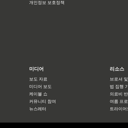
개인정보 보호정책
미디어
리소스
보도 자료
브로셔 및
미디어 보도
법 집행 
케이블 쇼
의료비 
커뮤니티 참여
여름 프
뉴스레터
트라이어