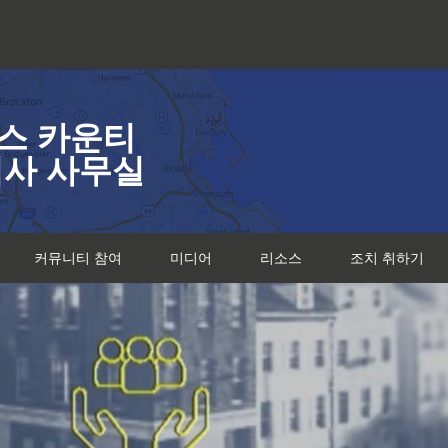
스 카운티
검사 사무실
커뮤니티 참여
미디어
리소스
조치 취하기