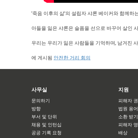
'죽음 이후의 삶'의 설립자 샤론 베이커와 함께하는
아들을 잃은 샤론은 슬픔을 선으로 바꾸어 살인 
우리는 우리가 잃은 사람들을 기억하며, 남겨진 
에 게시됨
안전한 거리 회의
사무실
지원
문의하기
피해자 권
방향
법원 용
부서 및 단위
소환 받
채용 및 인턴십
피해자 
공공 기록 요청
배상