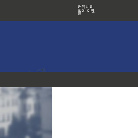
커뮤니티
참여 이벤
트