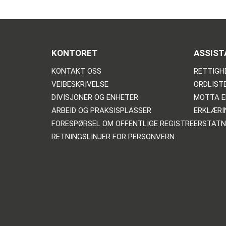
KONTORET
ASSIST
KONTAKT OSS
RETTIGH
VEIBESKRIVELSE
ORDLIST
DIVISJONER OG ENHETER
MOTTA E
ARBEID OG PRAKSISPLASSER
ERKLÆRI
FORESPØRSEL OM OFFENTLIGE REGISTRE
ERSTATN
RETNINGSLINJER FOR PERSONVERN