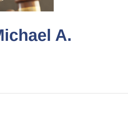
ichael A.