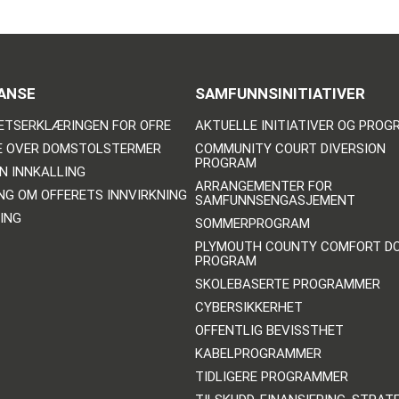
ANSE
SAMFUNNSINITIATIVER
ETSERKLÆRINGEN FOR OFRE
AKTUELLE INITIATIVER OG PRO
E OVER DOMSTOLSTERMER
COMMUNITY COURT DIVERSION
PROGRAM
N INNKALLING
ARRANGEMENTER FOR
NG OM OFFERETS INNVIRKNING
SAMFUNNSENGASJEMENT
ING
SOMMERPROGRAM
PLYMOUTH COUNTY COMFORT D
PROGRAM
SKOLEBASERTE PROGRAMMER
CYBERSIKKERHET
OFFENTLIG BEVISSTHET
KABELPROGRAMMER
TIDLIGERE PROGRAMMER