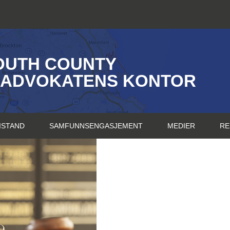
OUTH COUNTY
SADVOKATENS KONTOR
ISTAND
SAMFUNNSENGASJEMENT
MEDIER
RE