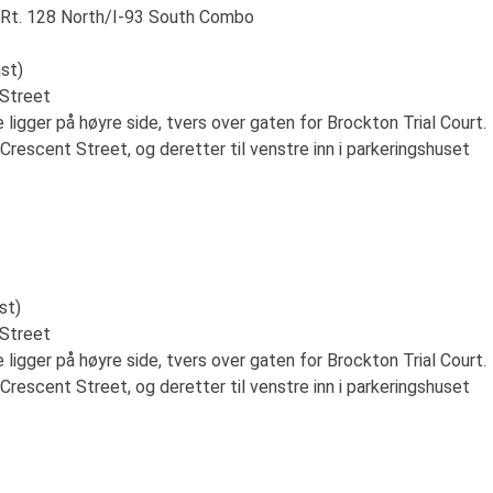
l Rt. 128 North/I-93 South Combo
ast)
 Street
e ligger på høyre side, tvers over gaten for Brockton Trial Court.
å Crescent Street, og deretter til venstre inn i parkeringshuset
st)
 Street
e ligger på høyre side, tvers over gaten for Brockton Trial Court.
å Crescent Street, og deretter til venstre inn i parkeringshuset