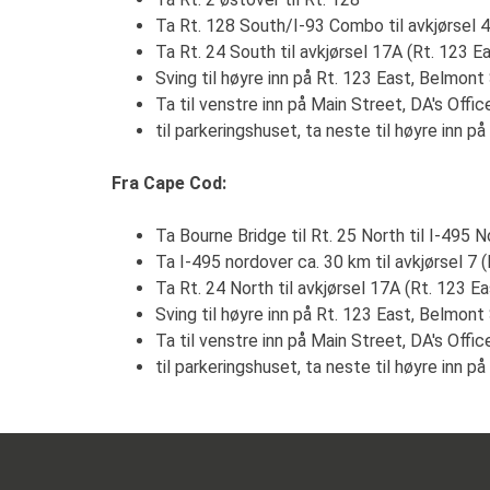
Ta Rt. 128 South/I-93 Combo til avkjørsel 4
Ta Rt. 24 South til avkjørsel 17A (Rt. 123 E
Sving til høyre inn på Rt. 123 East, Belmont
Ta til venstre inn på Main Street, DA's Offic
til parkeringshuset, ta neste til høyre inn p
Fra Cape Cod:
Ta Bourne Bridge til Rt. 25 North til I-495 N
Ta I-495 nordover ca. 30 km til avkjørsel 7 (
Ta Rt. 24 North til avkjørsel 17A (Rt. 123 Ea
Sving til høyre inn på Rt. 123 East, Belmont
Ta til venstre inn på Main Street, DA's Offic
til parkeringshuset, ta neste til høyre inn p