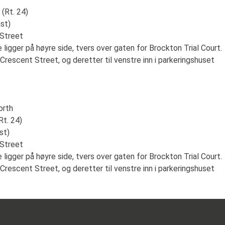
 (Rt. 24)
ast)
 Street
e ligger på høyre side, tvers over gaten for Brockton Trial Court.
å Crescent Street, og deretter til venstre inn i parkeringshuset
orth
Rt. 24)
st)
 Street
e ligger på høyre side, tvers over gaten for Brockton Trial Court.
å Crescent Street, og deretter til venstre inn i parkeringshuset