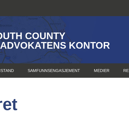
OUTH COUNTY
SADVOKATENS KONTOR
ISTAND
SAMFUNNSENGASJEMENT
MEDIER
RE
et