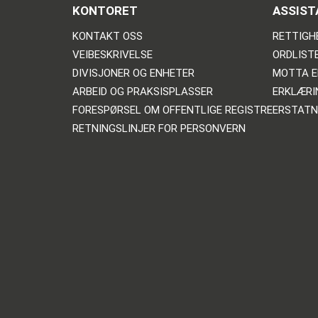
KONTORET
ASSIST
KONTAKT OSS
RETTIGH
VEIBESKRIVELSE
ORDLIST
DIVISJONER OG ENHETER
MOTTA E
ARBEID OG PRAKSISPLASSER
ERKLÆRI
FORESPØRSEL OM OFFENTLIGE REGISTRE
ERSTATN
RETNINGSLINJER FOR PERSONVERN