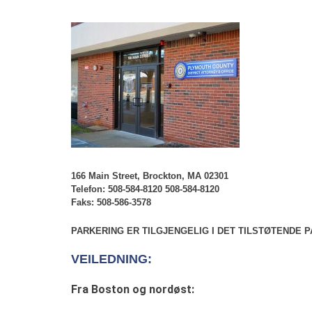
166 Main Street, Brockton, MA 02301
Telefon: 508-584-8120 508-584-8120
Faks: 508-586-3578
PARKERING ER TILGJENGELIG I DET TILSTØTENDE 
VEILEDNING:
Fra Boston og nordøst: