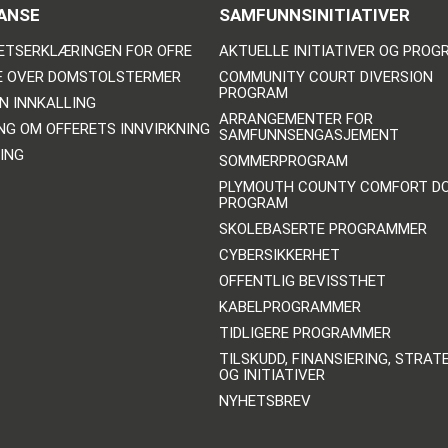
ANSE
SAMFUNNSINITIATIVER
ETSERKLÆRINGEN FOR OFRE
AKTUELLE INITIATIVER OG PRO
E OVER DOMSTOLSTERMER
COMMUNITY COURT DIVERSION
PROGRAM
N INNKALLING
ARRANGEMENTER FOR
NG OM OFFERETS INNVIRKNING
SAMFUNNSENGASJEMENT
ING
SOMMERPROGRAM
PLYMOUTH COUNTY COMFORT D
PROGRAM
SKOLEBASERTE PROGRAMMER
CYBERSIKKERHET
OFFENTLIG BEVISSTHET
KABELPROGRAMMER
TIDLIGERE PROGRAMMER
TILSKUDD, FINANSIERING, STRAT
OG INITIATIVER
NYHETSBREV