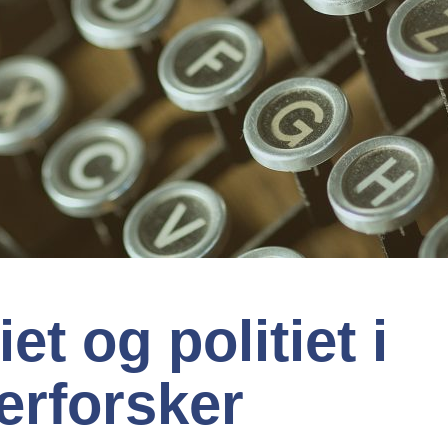
et og politiet i
erforsker