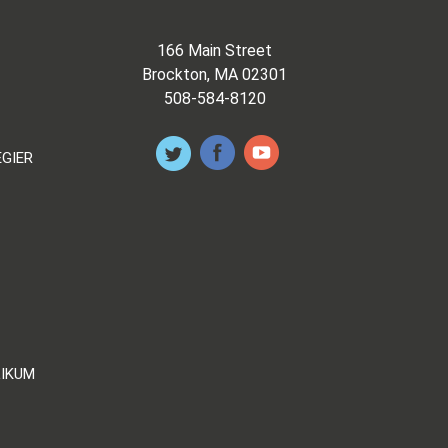
166 Main Street
Brockton, MA 02301
508-584-8120
EGIER
LIKUM