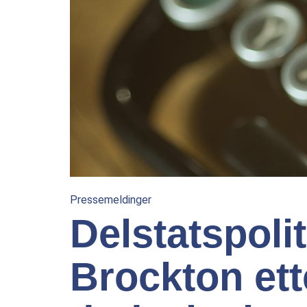
Pressemeldinger
Delstatspoliti
Brockton ett