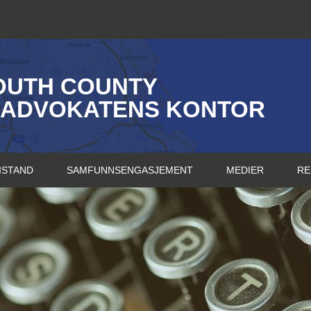
OUTH COUNTY
SADVOKATENS KONTOR
ISTAND
SAMFUNNSENGASJEMENT
MEDIER
RE