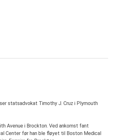
yser statsadvokat Timothy J. Cruz i Plymouth
ith Avenue i Brockton. Ved ankomst fant
al Center før han ble fløyet til Boston Medical