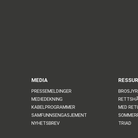
MEDIA
RESSU
PRESSEMELDINGER
BROSJYR
MEDIEDEKNING
RETTSHÅ
KABELPROGRAMMER
MED RE
SAMFUNNSENGASJEMENT
SOMMER
NYHETSBREV
TRIAD