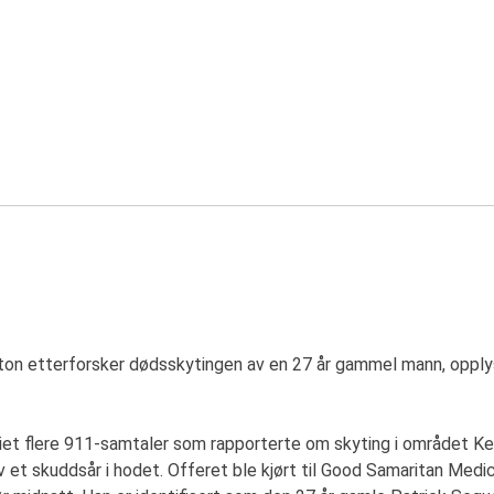
ckton etterforsker dødsskytingen av en 27 år gammel mann, oppl
et flere 911-samtaler som rapporterte om skyting i området Ke
et skuddsår i hodet. Offeret ble kjørt til Good Samaritan Medic