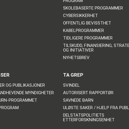
PROGRAM
SKOLEBASERTE PROGRAMMER
CYBERSIKKERHET
OFFENTLIG BEVISSTHET
KABELPROGRAMMER
TIDLIGERE PROGRAMMER
TILSKUDD, FINANSIERING, STRAT
OG INITIATIVER
NYHETSBREV
RSER
TA GREP
ER OG PUBLIKASJONER
SVINDEL
NDHEVENDE MYNDIGHETER
AUTORISERT RAPPORTØR
TURN-PROGRAMMET
SAVNEDE BARN
PROGRAM
ULØSTE SAKER / HJELP FRA PUB
DELSTATSPOLITIETS
ETTERFORSKNINGSENHET