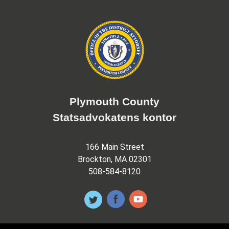
Plymouth County
Statsadvokatens kontor
166 Main Street
Brockton, MA 02301
508-584-8120