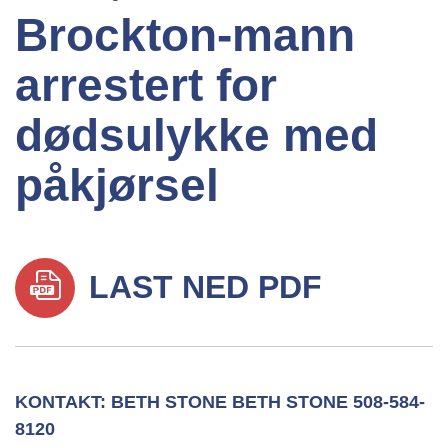
Brockton-mann
arrestert for
dødsulykke med
påkjørsel
LAST NED PDF
KONTAKT: BETH STONE BETH STONE 508-584-
8120