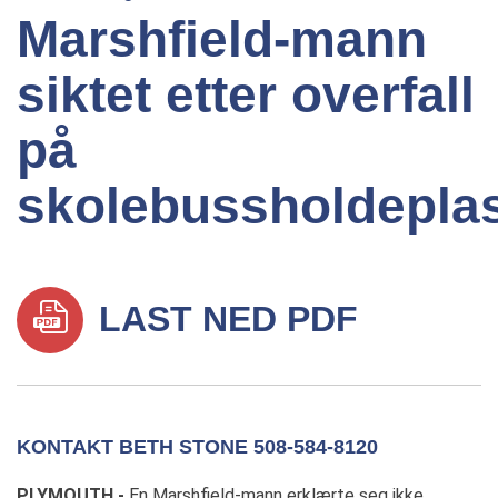
Marshfield-mann
siktet etter overfall
på
skolebussholdepla
LAST NED PDF
KONTAKT BETH STONE 508-584-8120
PLYMOUTH -
En Marshfield-mann erklærte seg ikke