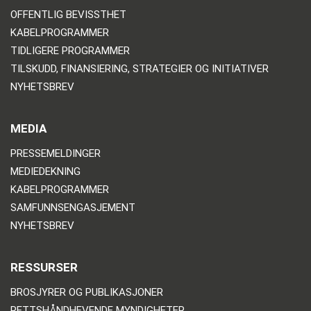
OFFENTLIG BEVISSTHET
KABELPROGRAMMER
TIDLIGERE PROGRAMMER
TILSKUDD, FINANSIERING, STRATEGIER OG INITIATIVER
NYHETSBREV
MEDIA
PRESSEMELDINGER
MEDIEDEKNING
KABELPROGRAMMER
SAMFUNNSENGASJEMENT
NYHETSBREV
RESSURSER
BROSJYRER OG PUBLIKASJONER
RETTSHÅNDHEVENDE MYNDIGHETER