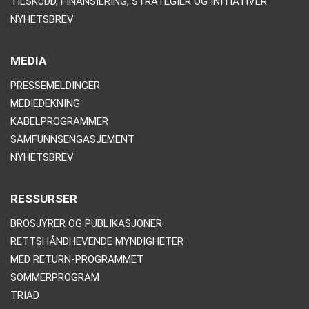
TILSKUDD, FINANSIERING, STRATEGIER OG INITIATIVER
NYHETSBREV
MEDIA
PRESSEMELDINGER
MEDIEDEKNING
KABELPROGRAMMER
SAMFUNNSENGASJEMENT
NYHETSBREV
RESSURSER
BROSJYRER OG PUBLIKASJONER
RETTSHÅNDHEVENDE MYNDIGHETER
MED RETURN-PROGRAMMET
SOMMERPROGRAM
TRIAD