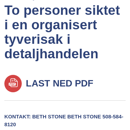
To personer siktet
i en organisert
tyverisak i
detaljhandelen
LAST NED PDF
KONTAKT: BETH STONE BETH STONE 508-584-
8120