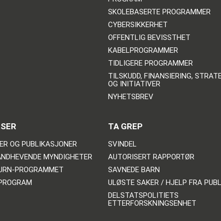
SKOLEBASERTE PROGRAMMER
CYBERSIKKERHET
OFFENTLIG BEVISSTHET
KABELPROGRAMMER
TIDLIGERE PROGRAMMER
TILSKUDD, FINANSIERING, STRAT
OG INITIATIVER
NYHETSBREV
RSER
TA GREP
ER OG PUBLIKASJONER
SVINDEL
NDHEVENDE MYNDIGHETER
AUTORISERT RAPPORTØR
TURN-PROGRAMMET
SAVNEDE BARN
PROGRAM
ULØSTE SAKER / HJELP FRA PUB
DELSTATSPOLITIETS
ETTERFORSKNINGSENHET