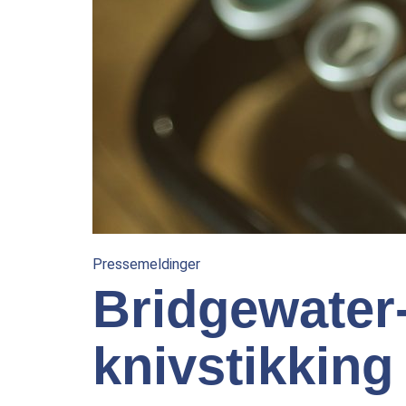
Pressemeldinger
Bridgewater
knivstikking