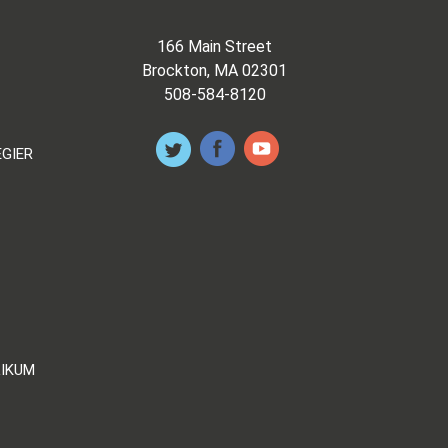
166 Main Street
Brockton, MA 02301
508-584-8120
EGIER
LIKUM