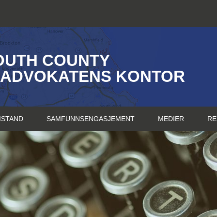
OUTH COUNTY
SADVOKATENS KONTOR
ISTAND
SAMFUNNSENGASJEMENT
MEDIER
RE