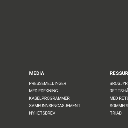
MEDIA
RESSU
PRESSEMELDINGER
BROSJYR
MEDIEDEKNING
RETTSHÅ
KABELPROGRAMMER
MED RE
SAMFUNNSENGASJEMENT
SOMMER
NYHETSBREV
TRIAD