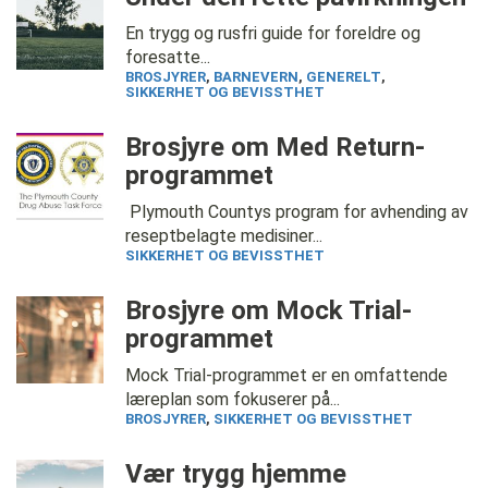
En trygg og rusfri guide for foreldre og
foresatte...
BROSJYRER
,
BARNEVERN
,
GENERELT
,
SIKKERHET OG BEVISSTHET
Brosjyre om Med Return-
programmet
Plymouth Countys program for avhending av
reseptbelagte medisiner...
SIKKERHET OG BEVISSTHET
Brosjyre om Mock Trial-
programmet
Mock Trial-programmet er en omfattende
læreplan som fokuserer på...
BROSJYRER
,
SIKKERHET OG BEVISSTHET
Vær trygg hjemme