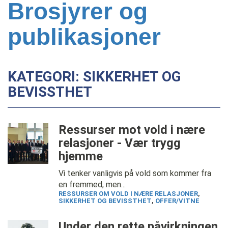
Brosjyrer og
publikasjoner
KATEGORI: SIKKERHET OG
BEVISSTHET
Ressurser mot vold i nære
relasjoner - Vær trygg
hjemme
Vi tenker vanligvis på vold som kommer fra
en fremmed, men...
RESSURSER OM VOLD I NÆRE RELASJONER
,
SIKKERHET OG BEVISSTHET
,
OFFER/VITNE
Under den rette påvirkningen