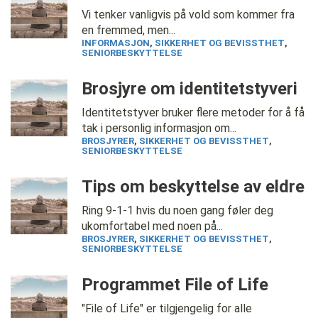
Vi tenker vanligvis på vold som kommer fra
en fremmed, men...
INFORMASJON
,
SIKKERHET OG BEVISSTHET
,
SENIORBESKYTTELSE
Brosjyre om identitetstyveri
Identitetstyver bruker flere metoder for å få
tak i personlig informasjon om...
BROSJYRER
,
SIKKERHET OG BEVISSTHET
,
SENIORBESKYTTELSE
Tips om beskyttelse av eldre
Ring 9-1-1 hvis du noen gang føler deg
ukomfortabel med noen på...
BROSJYRER
,
SIKKERHET OG BEVISSTHET
,
SENIORBESKYTTELSE
Programmet File of Life
"File of Life" er tilgjengelig for alle