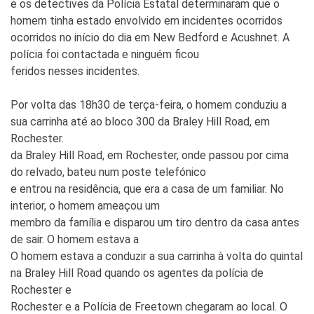
e os detectives da Polícia Estatal determinaram que o
homem tinha estado envolvido em incidentes ocorridos
ocorridos no início do dia em New Bedford e Acushnet. A
polícia foi contactada e ninguém ficou
feridos nesses incidentes.
Por volta das 18h30 de terça-feira, o homem conduziu a
sua carrinha até ao bloco 300 da Braley Hill Road, em
Rochester.
da Braley Hill Road, em Rochester, onde passou por cima
do relvado, bateu num poste telefónico
e entrou na residência, que era a casa de um familiar. No
interior, o homem ameaçou um
membro da família e disparou um tiro dentro da casa antes
de sair. O homem estava a
O homem estava a conduzir a sua carrinha à volta do quintal
na Braley Hill Road quando os agentes da polícia de
Rochester e
Rochester e a Polícia de Freetown chegaram ao local. O