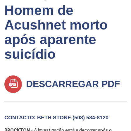
Homem de
Acushnet morto
após aparente
suicídio
DESCARREGAR PDF
CONTACTO: BETH STONE (508) 584-8120
BROCKTON
- A investigação está a decorrer após o