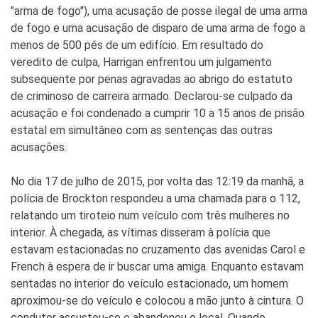
"arma de fogo"), uma acusação de posse ilegal de uma arma
de fogo e uma acusação de disparo de uma arma de fogo a
menos de 500 pés de um edifício. Em resultado do
veredito de culpa, Harrigan enfrentou um julgamento
subsequente por penas agravadas ao abrigo do estatuto
de criminoso de carreira armado. Declarou-se culpado da
acusação e foi condenado a cumprir 10 a 15 anos de prisão
estatal em simultâneo com as sentenças das outras
acusações.
No dia 17 de julho de 2015, por volta das 12:19 da manhã, a
polícia de Brockton respondeu a uma chamada para o 112,
relatando um tiroteio num veículo com três mulheres no
interior. À chegada, as vítimas disseram à polícia que
estavam estacionadas no cruzamento das avenidas Carol e
French à espera de ir buscar uma amiga. Enquanto estavam
sentadas no interior do veículo estacionado, um homem
aproximou-se do veículo e colocou a mão junto à cintura. O
condutor assustou-se e abandonou o local. Quando