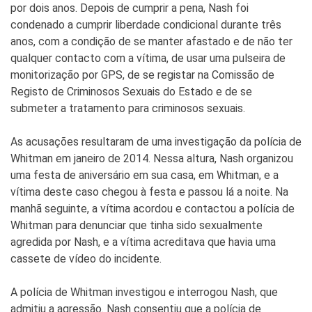
por dois anos. Depois de cumprir a pena, Nash foi
condenado a cumprir liberdade condicional durante três
anos, com a condição de se manter afastado e de não ter
qualquer contacto com a vítima, de usar uma pulseira de
monitorização por GPS, de se registar na Comissão de
Registo de Criminosos Sexuais do Estado e de se
submeter a tratamento para criminosos sexuais.
As acusações resultaram de uma investigação da polícia de
Whitman em janeiro de 2014. Nessa altura, Nash organizou
uma festa de aniversário em sua casa, em Whitman, e a
vítima deste caso chegou à festa e passou lá a noite. Na
manhã seguinte, a vítima acordou e contactou a polícia de
Whitman para denunciar que tinha sido sexualmente
agredida por Nash, e a vítima acreditava que havia uma
cassete de vídeo do incidente.
A polícia de Whitman investigou e interrogou Nash, que
admitiu a agressão. Nash consentiu que a polícia de