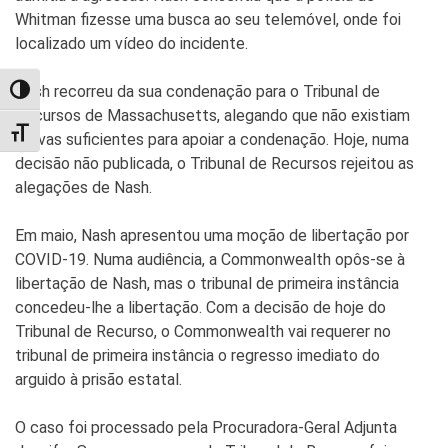
Whitman fizesse uma busca ao seu telemóvel, onde foi
localizado um vídeo do incidente.
Nash recorreu da sua condenação para o Tribunal de
TOGGLE HIGH CONTRAST
Recursos de Massachusetts, alegando que não existiam
TOGGLE FONT SIZE
provas suficientes para apoiar a condenação. Hoje, numa
decisão não publicada, o Tribunal de Recursos rejeitou as
alegações de Nash.
Em maio, Nash apresentou uma moção de libertação por
COVID-19. Numa audiência, a Commonwealth opôs-se à
libertação de Nash, mas o tribunal de primeira instância
concedeu-lhe a libertação. Com a decisão de hoje do
Tribunal de Recurso, o Commonwealth vai requerer no
tribunal de primeira instância o regresso imediato do
arguido à prisão estatal.
O caso foi processado pela Procuradora-Geral Adjunta