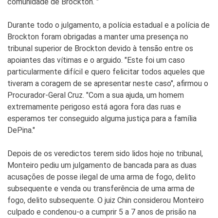
comunidade de Brockton. "
Durante todo o julgamento, a polícia estadual e a polícia de
Brockton foram obrigadas a manter uma presença no
tribunal superior de Brockton devido à tensão entre os
apoiantes das vítimas e o arguido. "Este foi um caso
particularmente difícil e quero felicitar todos aqueles que
tiveram a coragem de se apresentar neste caso", afirmou o
Procurador-Geral Cruz. "Com a sua ajuda, um homem
extremamente perigoso está agora fora das ruas e
esperamos ter conseguido alguma justiça para a família
DePina."
Depois de os veredictos terem sido lidos hoje no tribunal,
Monteiro pediu um julgamento de bancada para as duas
acusações de posse ilegal de uma arma de fogo, delito
subsequente e venda ou transferência de uma arma de
fogo, delito subsequente. O juiz Chin considerou Monteiro
culpado e condenou-o a cumprir 5 a 7 anos de prisão na