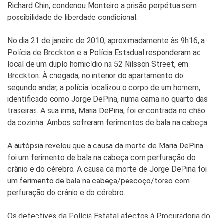
Richard Chin, condenou Monteiro a prisão perpétua sem
possibilidade de liberdade condicional.
No dia 21 de janeiro de 2010, aproximadamente às 9h16, a
Polícia de Brockton e a Polícia Estadual responderam ao
local de um duplo homicídio na 52 Nilsson Street, em
Brockton. À chegada, no interior do apartamento do
segundo andar, a polícia localizou o corpo de um homem,
identificado como Jorge DePina, numa cama no quarto das
traseiras. A sua irmã, Maria DePina, foi encontrada no chão
da cozinha. Ambos sofreram ferimentos de bala na cabeça.
A autópsia revelou que a causa da morte de Maria DePina
foi um ferimento de bala na cabeça com perfuração do
crânio e do cérebro. A causa da morte de Jorge DePina foi
um ferimento de bala na cabeça/pescoço/torso com
perfuração do crânio e do cérebro.
Os detectives da Polícia Estatal afectos à Procuradoria do