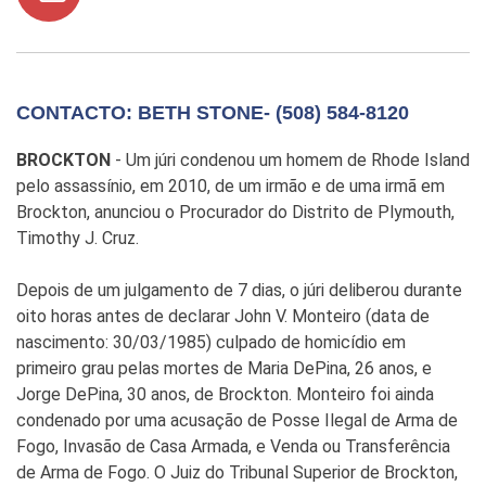
CONTACTO: BETH STONE- (508) 584-8120
BROCKTON
- Um júri condenou um homem de Rhode Island
pelo assassínio, em 2010, de um irmão e de uma irmã em
Brockton, anunciou o Procurador do Distrito de Plymouth,
Timothy J. Cruz.
Depois de um julgamento de 7 dias, o júri deliberou durante
oito horas antes de declarar John V. Monteiro (data de
nascimento: 30/03/1985) culpado de homicídio em
primeiro grau pelas mortes de Maria DePina, 26 anos, e
Jorge DePina, 30 anos, de Brockton. Monteiro foi ainda
condenado por uma acusação de Posse Ilegal de Arma de
Fogo, Invasão de Casa Armada, e Venda ou Transferência
de Arma de Fogo. O Juiz do Tribunal Superior de Brockton,