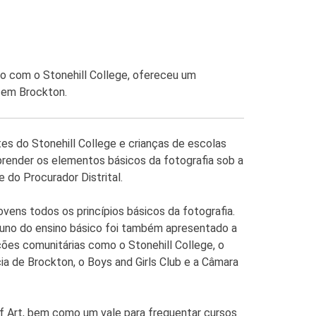
o com o Stonehill College, ofereceu um
 em Brockton.
s do Stonehill College e crianças de escolas
prender os elementos básicos da fotografia sob a
 do Procurador Distrital.
ens todos os princípios básicos da fotografia.
uno do ensino básico foi também apresentado a
ições comunitárias como o Stonehill College, o
a de Brockton, o Boys and Girls Club e a Câmara
of Art, bem como um vale para frequentar cursos