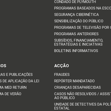
CONDADO DE PLYMOUTH
PROGRAMAS BASEADOS NA ESC
SEGURANÇA CIBERNÉTICA
SENSIBILIZAÇÃO DO PÚBLICO
PROGRAMAS DE TELEVISÃO POR
PROGRAMAS ANTERIORES
SUBSÍDIOS, FINANCIAMENTO,
ESTRATÉGIAS E INICIATIVAS
BOLETINS INFORMATIVOS
SOS
ACÇÃO
AS E PUBLICAÇÕES
FRAUDES
 DE APLICAÇÃO DA LEI
REPÓRTER MANDATADO
A MED RETURN
CRIANÇAS DESAPARECIDAS
A DE VERÃO
CASOS NÃO RESOLVIDOS / ASSIS
AO PÚBLICO
UNIDADE DE DETECTIVES DA POLÍ
ESTATAL