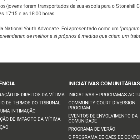
nos/jovens foram transportados da sua escola para o Stonehill 
as 17:15 e as 18:00 horas.
da National Youth Advocate. Foi apresentado como um
"programa
preenderem-se melhor a si próprios à medida que criam um traba
ÊNCIA
INICIATIVAS COMUNITÁRIAS
RAÇÃO DE DIREITOS DA VÍTIMA
INICIATIVAS E PROGRAMAS ACTU
IO DE TERMOS DO TRIBUNAL
COMMUNITY COURT DIVERSION
PROGRAM
 UMA INTIMAÇÃO
EVENTOS DE ENVOLVIMENTO DA
ÇÃO DE IMPACTO DA VÍTIMA
COMUNIDADE
IÇÃO
PROGRAMA DE VERÃO
O PROGRAMA DE CÃES DE CONFO