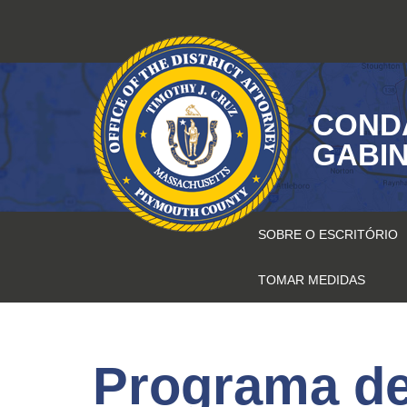
Saltar
para
o
conteúdo
COND
GABIN
SOBRE O ESCRITÓRIO
TOMAR MEDIDAS
Programa de 