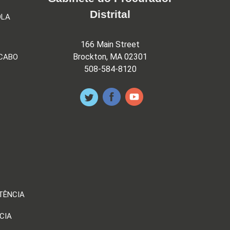
Distrital
OLA
166 Main Street
Brockton, MA 02301
 CABO
508-584-8120
TÊNCIA
CIA