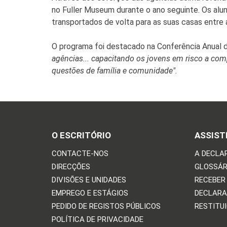
no Fuller Museum durante o ano seguinte. Os alu
transportados de volta para as suas casas entre 
O programa foi destacado na Conferência Anual 
agências... capacitando os jovens em risco a com
questões de família e comunidade".
O ESCRITÓRIO
ASSIST
CONTACTE-NOS
A DECLA
DIRECÇÕES
GLOSSÁR
DIVISÕES E UNIDADES
RECEBER
EMPREGO E ESTÁGIOS
DECLARA
PEDIDO DE REGISTOS PÚBLICOS
RESTITU
POLÍTICA DE PRIVACIDADE