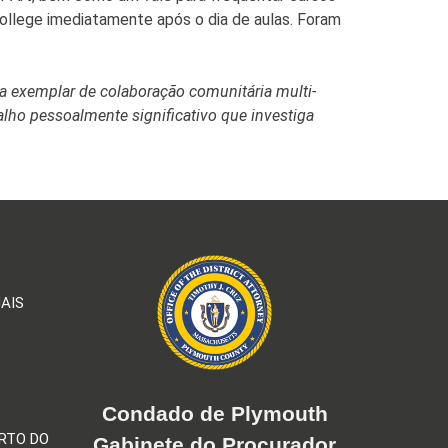
College imediatamente após o dia de aulas. Foram
 exemplar de colaboração comunitária multi-
lho pessoalmente significativo que investiga
AIS
Condado de Plymouth
RTO DO
Gabinete do Procurador