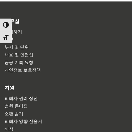
사무실
TOGGLE HIGH CONTRAST
문의하기
TOGGLE FONT SIZE
방향
부서 및 단위
채용 및 인턴십
공공 기록 요청
개인정보 보호정책
지원
피해자 권리 장전
법원 용어집
소환 받기
피해자 영향 진술서
배상