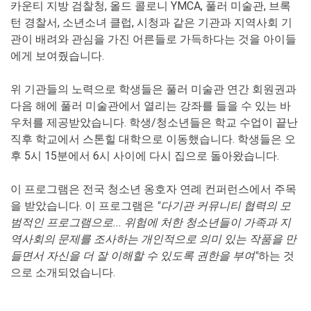
카운티 지방 검찰청, 올드 콜로니 YMCA, 풀러 미술관, 브록
턴 경찰서, 소년소녀 클럽, 시청과 같은 기관과 지역사회 기
관이 배려와 관심을 가진 어른들로 가득하다는 것을 아이들
에게 보여줬습니다.
위 기관들의 노력으로 학생들은 풀러 미술관 연간 회원권과
다음 해에 풀러 미술관에서 열리는 강좌를 들을 수 있는 바
우처를 제공받았습니다. 학생/청소년들은 학교 수업이 끝난
직후 학교에서 스톤힐 대학으로 이동했습니다. 학생들은 오
후 5시 15분에서 6시 사이에 다시 집으로 돌아왔습니다.
이 프로그램은 전국 청소년 옹호자 연례 컨퍼런스에서 주목
을 받았습니다. 이 프로그램은
"다기관 커뮤니티 협력의 모
범적인 프로그램으로... 위험에 처한 청소년들이 가족과 지
역사회의 문제를 조사하는 개인적으로 의미 있는 작품을 만
들면서 자신을 더 잘 이해할 수 있도록 권한을 부여"
하는 것
으로 소개되었습니다.