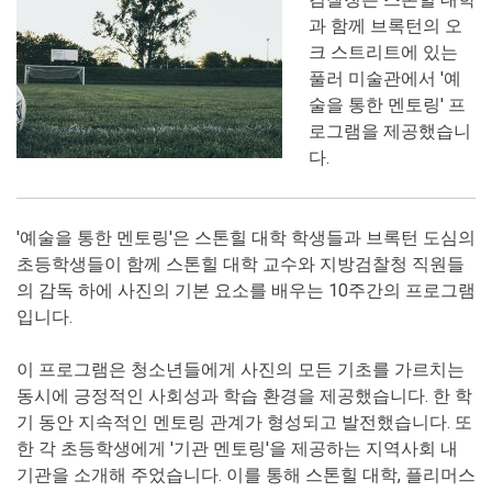
과 함께 브록턴의 오
크 스트리트에 있는
풀러 미술관에서 '예
술을 통한 멘토링' 프
로그램을 제공했습니
다.
'예술을 통한 멘토링'은 스톤힐 대학 학생들과 브록턴 도심의
초등학생들이 함께 스톤힐 대학 교수와 지방검찰청 직원들
의 감독 하에 사진의 기본 요소를 배우는 10주간의 프로그램
입니다.
이 프로그램은 청소년들에게 사진의 모든 기초를 가르치는
동시에 긍정적인 사회성과 학습 환경을 제공했습니다. 한 학
기 동안 지속적인 멘토링 관계가 형성되고 발전했습니다. 또
한 각 초등학생에게 '기관 멘토링'을 제공하는 지역사회 내
기관을 소개해 주었습니다. 이를 통해 스톤힐 대학, 플리머스