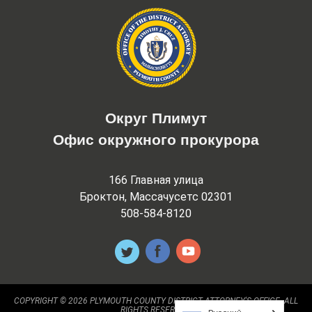
Округ Плимут
Офис окружного прокурора
166 Главная улица
Броктон, Массачусетс 02301
508-584-8120
COPYRIGHT © 2026 PLYMOUTH COUNTY DISTRICT ATTORNEY'S OFFICE. ALL
RIGHTS RESERVED.