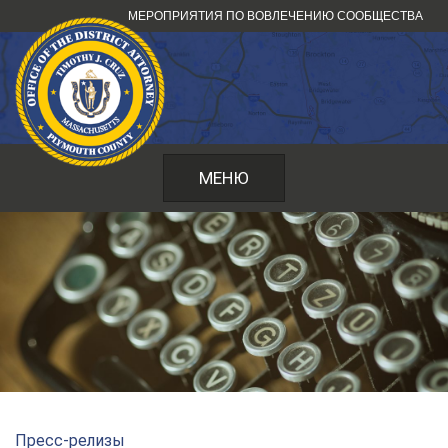
Перейти
МЕРОПРИЯТИЯ ПО ВОВЛЕЧЕНИЮ СООБЩЕСТВА
к
содержанию
МЕНЮ
Пресс-релизы