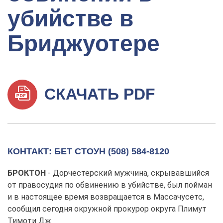
убийстве в
Бриджуотере
СКАЧАТЬ PDF
КОНТАКТ: БЕТ СТОУН (508) 584-8120
БРОКТОН
- Дорчестерский мужчина, скрывавшийся
от правосудия по обвинению в убийстве, был пойман
и в настоящее время возвращается в Массачусетс,
сообщил сегодня окружной прокурор округа Плимут
Тимоти Дж.