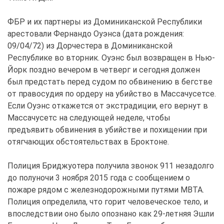
ФБР и их партнеры из Доминиканской Республики
арестовали Фернандо Оуэнса (дата рождения:
09/04/72) из Дорчестера в Доминиканской
Республике во вторник. Оуэнс был возвращен в Нью-
Йорк поздно вечером в четверг и сегодня должен
был предстать перед судом по обвинению в бегстве
от правосудия по ордеру на убийство в Массачусетсе.
Если Оуэнс откажется от экстрадиции, его вернут в
Массачусетс на следующей неделе, чтобы
предъявить обвинения в убийстве и похищении при
отягчающих обстоятельствах в Броктоне.
Полиция Бриджуотера получила звонок 911 незадолго
до полуночи 3 ноября 2015 года с сообщением о
пожаре рядом с железнодорожными путями MBTA.
Полиция определила, что горит человеческое тело, и
впоследствии оно было опознано как 29-летняя Эшли