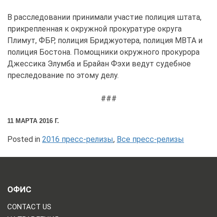
В расследовании принимали участие полиция штата,
прикрепленная к окружной прокуратуре округа
Плимут, ФБР, полиция Бриджуотера, полиция MBTA и
полиция Бостона. Помощники окружного прокурора
Джессика Элумба и Брайан Фэхи ведут судебное
преследование по этому делу.
###
11 МАРТА 2016 Г.
Posted in
2016 пресс-релизы
,
Все пресс-релизы
ОФИС
CONTACT US