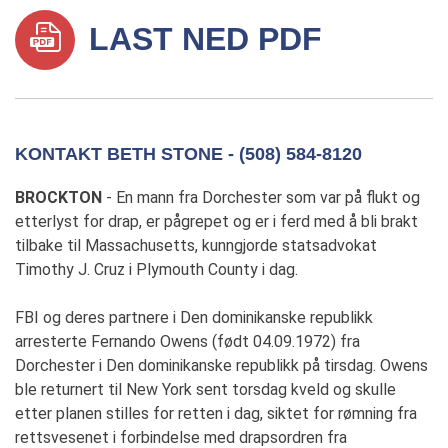
LAST NED PDF
KONTAKT BETH STONE - (508) 584-8120
BROCKTON
- En mann fra Dorchester som var på flukt og
etterlyst for drap, er pågrepet og er i ferd med å bli brakt
tilbake til Massachusetts, kunngjorde statsadvokat
Timothy J. Cruz i Plymouth County i dag.
FBI og deres partnere i Den dominikanske republikk
arresterte Fernando Owens (født 04.09.1972) fra
Dorchester i Den dominikanske republikk på tirsdag. Owens
ble returnert til New York sent torsdag kveld og skulle
etter planen stilles for retten i dag, siktet for rømning fra
rettsvesenet i forbindelse med drapsordren fra