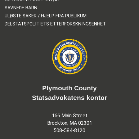
SAVNEDE BARN
ULØSTE SAKER / HJELP FRA PUBLIKUM
DELSTATSPOLITIETS ETTERFORSKNINGSENHET
Plymouth County
Statsadvokatens kontor
166 Main Street
Brockton, MA 02301
508-584-8120