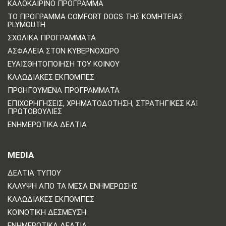
ΚΑΛΟΚΑΙΡΙΝΌ ΠΡΌΓΡΑΜΜΑ
ΤΟ ΠΡΌΓΡΑΜΜΑ COMFORT DOGS ΤΗΣ ΚΟΜΗΤΕΊΑΣ
PLYMOUTH
ΣΧΟΛΙΚΆ ΠΡΟΓΡΆΜΜΑΤΑ
ΑΣΦΆΛΕΙΑ ΣΤΟΝ ΚΥΒΕΡΝΟΧΏΡΟ
ΕΥΑΙΣΘΗΤΟΠΟΊΗΣΗ ΤΟΥ ΚΟΙΝΟΎ
ΚΑΛΩΔΙΑΚΈΣ ΕΚΠΟΜΠΈΣ
ΠΡΟΗΓΟΎΜΕΝΑ ΠΡΟΓΡΆΜΜΑΤΑ
ΕΠΙΧΟΡΗΓΉΣΕΙΣ, ΧΡΗΜΑΤΟΔΌΤΗΣΗ, ΣΤΡΑΤΗΓΙΚΈΣ ΚΑΙ
ΠΡΩΤΟΒΟΥΛΊΕΣ
ΕΝΗΜΕΡΩΤΙΚΆ ΔΕΛΤΊΑ
MEDIA
ΔΕΛΤΊΑ ΤΎΠΟΥ
ΚΆΛΥΨΗ ΑΠΌ ΤΑ ΜΈΣΑ ΕΝΗΜΈΡΩΣΗΣ
ΚΑΛΩΔΙΑΚΈΣ ΕΚΠΟΜΠΈΣ
ΚΟΙΝΟΤΙΚΉ ΔΈΣΜΕΥΣΗ
ΕΝΗΜΕΡΩΤΙΚΆ ΔΕΛΤΊΑ