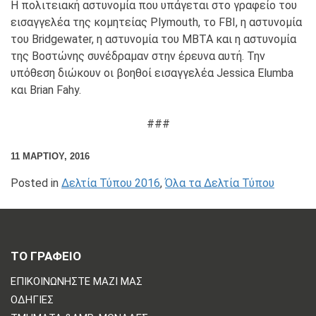
Η πολιτειακή αστυνομία που υπάγεται στο γραφείο του
εισαγγελέα της κομητείας Plymouth, το FBI, η αστυνομία
του Bridgewater, η αστυνομία του MBTA και η αστυνομία
της Βοστώνης συνέδραμαν στην έρευνα αυτή. Την
υπόθεση διώκουν οι βοηθοί εισαγγελέα Jessica Elumba
και Brian Fahy.
###
11 ΜΑΡΤΊΟΥ, 2016
Posted in
Δελτία Τύπου 2016
,
Όλα τα Δελτία Τύπου
ΤΟ ΓΡΑΦΕΙΟ
ΕΠΙΚΟΙΝΩΝΗΣΤΕ ΜΑΖΙ ΜΑΣ
ΟΔΗΓΊΕΣ