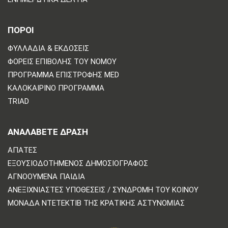
ΠΟΡΟΙ
ΦΥΛΛΆΔΙΑ & ΕΚΔΌΣΕΙΣ
ΦΟΡΕΊΣ ΕΠΙΒΟΛΉΣ ΤΟΥ ΝΌΜΟΥ
ΠΡΌΓΡΑΜΜΑ ΕΠΙΣΤΡΟΦΉΣ MED
ΚΑΛΟΚΑΙΡΙΝΌ ΠΡΌΓΡΑΜΜΑ
TRIAD
ΑΝΑΛΆΒΕΤΕ ΔΡΆΣΗ
ΑΠΆΤΕΣ
ΕΞΟΥΣΙΟΔΟΤΗΜΈΝΟΣ ΔΗΜΟΣΙΟΓΡΆΦΟΣ
ΑΓΝΟΟΎΜΕΝΑ ΠΑΙΔΙΆ
ΑΝΕΞΙΧΝΊΑΣΤΕΣ ΥΠΟΘΈΣΕΙΣ / ΣΥΝΔΡΟΜΉ ΤΟΥ ΚΟΙΝΟΎ
ΜΟΝΆΔΑ ΝΤΕΤΈΚΤΙΒ ΤΗΣ ΚΡΑΤΙΚΉΣ ΑΣΤΥΝΟΜΊΑΣ