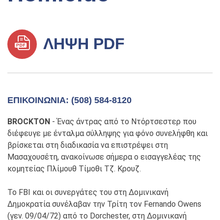
ΛΉΨΗ PDF
ΕΠΙΚΟΙΝΩΝΊΑ: (508) 584-8120
BROCKTON
- Ένας άντρας από το Ντόρτσεστερ που
διέφευγε με ένταλμα σύλληψης για φόνο συνελήφθη και
βρίσκεται στη διαδικασία να επιστρέψει στη
Μασαχουσέτη, ανακοίνωσε σήμερα ο εισαγγελέας της
κομητείας Πλίμουθ Τίμοθι Τζ. Κρουζ.
Το FBI και οι συνεργάτες του στη Δομινικανή
Δημοκρατία συνέλαβαν την Τρίτη τον Fernando Owens
(γεν. 09/04/72) από το Dorchester, στη Δομινικανή