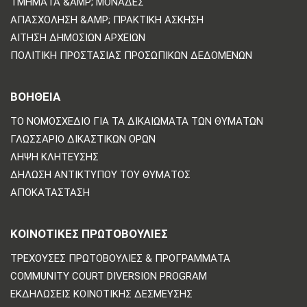
ΤΜΉΜΑΤΑ &AMP; ΜΟΝΆΔΕΣ
ΑΠΑΣΧΌΛΗΣΗ &AMP; ΠΡΑΚΤΙΚΉ ΆΣΚΗΣΗ
ΑΊΤΗΣΗ ΔΗΜΌΣΙΩΝ ΑΡΧΕΊΩΝ
ΠΟΛΙΤΙΚΗ ΠΡΟΣΤΑΣΙΑΣ ΠΡΟΣΩΠΙΚΩΝ ΔΕΔΟΜΕΝΩΝ
ΒΟΗΘΕΙΑ
ΤΟ ΝΟΜΟΣΧΈΔΙΟ ΓΙΑ ΤΑ ΔΙΚΑΙΏΜΑΤΑ ΤΩΝ ΘΥΜΆΤΩΝ
ΓΛΩΣΣΆΡΙΟ ΔΙΚΑΣΤΙΚΏΝ ΌΡΩΝ
ΛΉΨΗ ΚΛΉΤΕΥΣΗΣ
ΔΉΛΩΣΗ ΑΝΤΙΚΤΎΠΟΥ ΤΟΥ ΘΎΜΑΤΟΣ
ΑΠΟΚΑΤΆΣΤΑΣΗ
ΚΟΙΝΟΤΙΚΈΣ ΠΡΩΤΟΒΟΥΛΊΕΣ
ΤΡΈΧΟΥΣΕΣ ΠΡΩΤΟΒΟΥΛΊΕΣ & ΠΡΟΓΡΆΜΜΑΤΑ
COMMUNITY COURT DIVERSION PROGRAM
ΕΚΔΗΛΏΣΕΙΣ ΚΟΙΝΟΤΙΚΉΣ ΔΈΣΜΕΥΣΗΣ