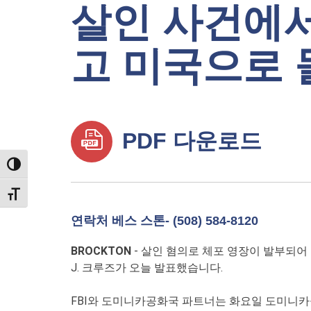
살인 사건에서
고 미국으로 
PDF 다운로드
TOGGLE HIGH CONTRAST
TOGGLE FONT SIZE
연락처 베스 스톤- (508) 584-8120
BROCKTON
- 살인 혐의로 체포 영장이 발부되
J. 크루즈가 오늘 발표했습니다.
FBI와 도미니카공화국 파트너는 화요일 도미니카공