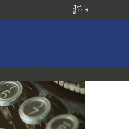
커뮤니티
참여 이벤
트