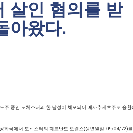
 살인 혐의를 받
돌아왔다.
어 도주 중인 도체스터의 한 남성이 체포되어 매사추세츠주로 송환
화국에서 도체스터의 페르난도 오웬스(생년월일: 09/04/72)