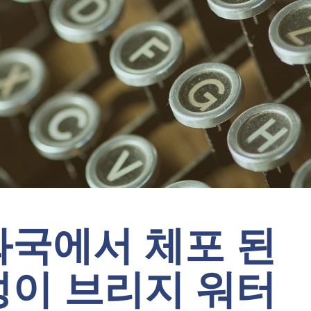
화국에서 체포 된
성이 브리지 워터