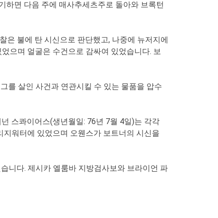
포기하면 다음 주에 매사추세츠주로 돌아와 브록턴
 경찰은 불에 탄 시신으로 판단했고, 나중에 뉴저지에
 있었으며 얼굴은 수건으로 감싸여 있었습니다. 보
그를 살인 사건과 연관시킬 수 있는 물품을 압수
 스콰이어스(생년월일: 76년 7월 4일)는 각각
 브리지워터에 있었으며 오웬스가 보트너의 시신을
지원했습니다. 제시카 엘룸바 지방검사보와 브라이언 파