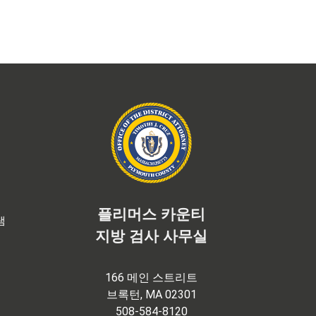
플리머스 카운티
램
지방 검사 사무실
166 메인 스트리트
브록턴, MA 02301
508-584-8120