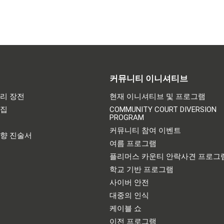
커뮤니티 이니셔티브
리 장전
현재 이니셔티브 및 프로그램
어집
COMMUNITY COURT DIVERSION
PROGRAM
기
커뮤니티 참여 이벤트
영향 진술서
여름 프로그램
플리머스 카운티 안락사견 프로그
학교 기반 프로그램
사이버 안전
대중의 인식
케이블 쇼
이전 프로그램