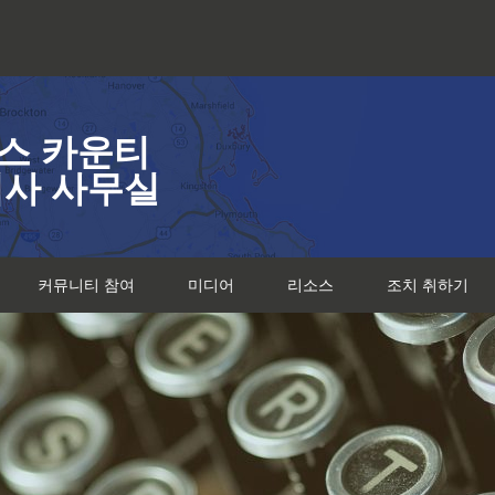
스 카운티
검사 사무실
커뮤니티 참여
미디어
리소스
조치 취하기