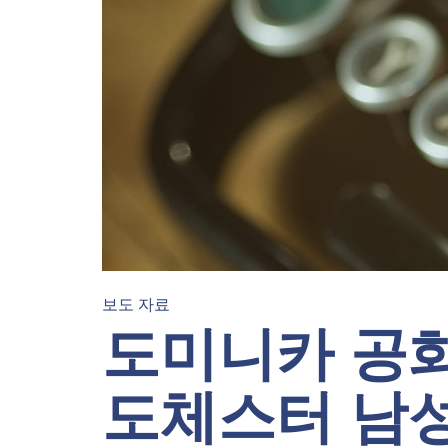
보도 자료
도미니카 공
도체스터 남