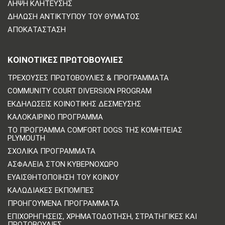
ΛΉΨΗ ΚΛΉΤΕΥΣΗΣ
ΔΉΛΩΣΗ ΑΝΤΙΚΤΎΠΟΥ ΤΟΥ ΘΎΜΑΤΟΣ
ΑΠΟΚΑΤΆΣΤΑΣΗ
ΚΟΙΝΟΤΙΚΈΣ ΠΡΩΤΟΒΟΥΛΊΕΣ
ΤΡΈΧΟΥΣΕΣ ΠΡΩΤΟΒΟΥΛΊΕΣ & ΠΡΟΓΡΆΜΜΑΤΑ
COMMUNITY COURT DIVERSION PROGRAM
ΕΚΔΗΛΏΣΕΙΣ ΚΟΙΝΟΤΙΚΉΣ ΔΈΣΜΕΥΣΗΣ
ΚΑΛΟΚΑΙΡΙΝΌ ΠΡΌΓΡΑΜΜΑ
ΤΟ ΠΡΌΓΡΑΜΜΑ COMFORT DOGS ΤΗΣ ΚΟΜΗΤΕΊΑΣ
PLYMOUTH
ΣΧΟΛΙΚΆ ΠΡΟΓΡΆΜΜΑΤΑ
ΑΣΦΆΛΕΙΑ ΣΤΟΝ ΚΥΒΕΡΝΟΧΏΡΟ
ΕΥΑΙΣΘΗΤΟΠΟΊΗΣΗ ΤΟΥ ΚΟΙΝΟΎ
ΚΑΛΩΔΙΑΚΈΣ ΕΚΠΟΜΠΈΣ
ΠΡΟΗΓΟΎΜΕΝΑ ΠΡΟΓΡΆΜΜΑΤΑ
ΕΠΙΧΟΡΗΓΉΣΕΙΣ, ΧΡΗΜΑΤΟΔΌΤΗΣΗ, ΣΤΡΑΤΗΓΙΚΈΣ ΚΑΙ
ΠΡΩΤΟΒΟΥΛΊΕΣ