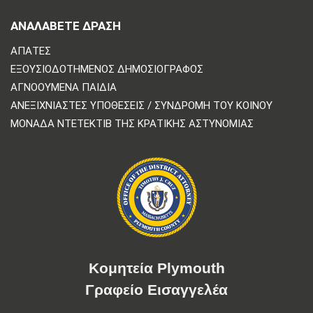
ΑΝΑΛΆΒΕΤΕ ΔΡΆΣΗ
ΑΠΆΤΕΣ
ΕΞΟΥΣΙΟΔΟΤΗΜΈΝΟΣ ΔΗΜΟΣΙΟΓΡΆΦΟΣ
ΑΓΝΟΟΎΜΕΝΑ ΠΑΙΔΙΆ
ΑΝΕΞΙΧΝΊΑΣΤΕΣ ΥΠΟΘΈΣΕΙΣ / ΣΥΝΔΡΟΜΉ ΤΟΥ ΚΟΙΝΟΎ
ΜΟΝΆΔΑ ΝΤΕΤΈΚΤΙΒ ΤΗΣ ΚΡΑΤΙΚΉΣ ΑΣΤΥΝΟΜΊΑΣ
Κομητεία Plymouth
Γραφείο Εισαγγελέα