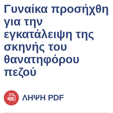
Γυναίκα προσήχθη
για την
εγκατάλειψη της
σκηνής του
θανατηφόρου
πεζού
ΛΉΨΗ PDF