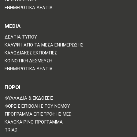
ΕΝΗΜΕΡΩΤΙΚΆ ΔΕΛΤΊΑ
MEDIA
ΔΕΛΤΊΑ ΤΎΠΟΥ
ΚΆΛΥΨΗ ΑΠΌ ΤΑ ΜΈΣΑ ΕΝΗΜΈΡΩΣΗΣ
ΚΑΛΩΔΙΑΚΈΣ ΕΚΠΟΜΠΈΣ
ΚΟΙΝΟΤΙΚΉ ΔΈΣΜΕΥΣΗ
ΕΝΗΜΕΡΩΤΙΚΆ ΔΕΛΤΊΑ
ΠΟΡΟΙ
ΦΥΛΛΆΔΙΑ & ΕΚΔΌΣΕΙΣ
ΦΟΡΕΊΣ ΕΠΙΒΟΛΉΣ ΤΟΥ ΝΌΜΟΥ
ΠΡΌΓΡΑΜΜΑ ΕΠΙΣΤΡΟΦΉΣ MED
ΚΑΛΟΚΑΙΡΙΝΌ ΠΡΌΓΡΑΜΜΑ
TRIAD