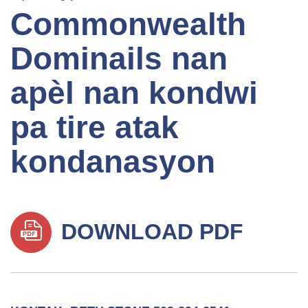
Commonwealth
Dominails nan
apèl nan kondwi
pa tire atak
kondanasyon
DOWNLOAD PDF