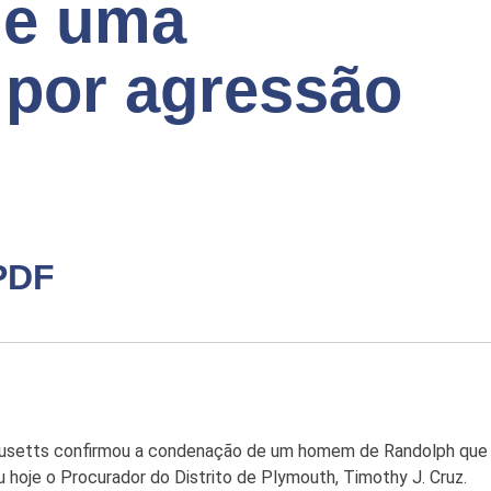
de uma
por agressão
PDF
usetts confirmou a condenação de um homem de Randolph que f
u hoje o Procurador do Distrito de Plymouth, Timothy J. Cruz.