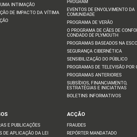
PROGRAM
 UMA INTIMAÇÃO
EVENTOS DE ENVOLVIMENTO DA
ÇÃO DE IMPACTO DA VÍTIMA
COMUNIDADE
IÇÃO
PROGRAMA DE VERÃO
O PROGRAMA DE CÃES DE CONFO
CONDADO DE PLYMOUTH
PROGRAMAS BASEADOS NA ESC
SEGURANÇA CIBERNÉTICA
SENSIBILIZAÇÃO DO PÚBLICO
PROGRAMAS DE TELEVISÃO POR
PROGRAMAS ANTERIORES
SUBSÍDIOS, FINANCIAMENTO,
ESTRATÉGIAS E INICIATIVAS
BOLETINS INFORMATIVOS
SOS
ACÇÃO
AS E PUBLICAÇÕES
FRAUDES
 DE APLICAÇÃO DA LEI
REPÓRTER MANDATADO