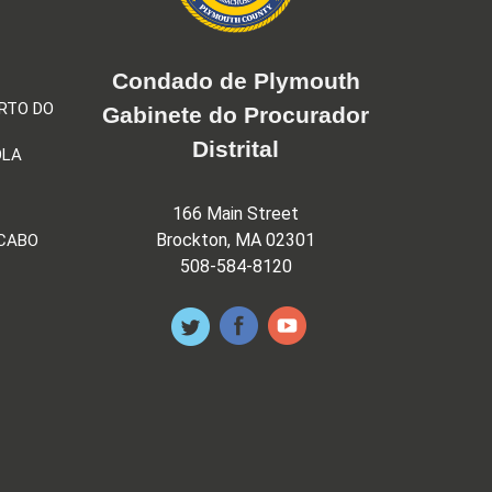
Condado de Plymouth
RTO DO
Gabinete do Procurador
Distrital
OLA
166 Main Street
Brockton, MA 02301
 CABO
508-584-8120