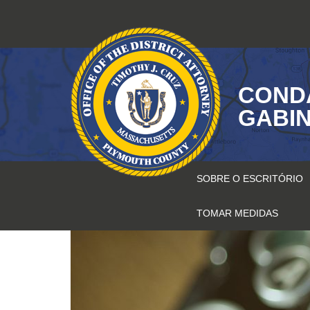
Saltar
para
o
conteúdo
COND
GABIN
SOBRE O ESCRITÓRIO
TOMAR MEDIDAS