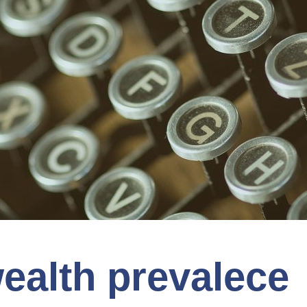
alth prevalece