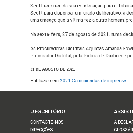
Scott recorreu da sua condenação para o Tribunal
Scott para dispensar um jurado deliberativo, a de
uma ameaça que a vítima fez a outro homem, prova
Na sexta-feira, 27 de agosto de 2021, numa decis
As Procuradoras Distritais Adjuntas Amanda Fowle
Procurador Distrital, pela Polícia de Duxbury e 
31 DE AGOSTO DE 2021
Publicado em
2021 Comunicados de imprensa
O ESCRITÓRIO
ASSIST
CONTACTE-NOS
A DECLA
DIRECÇÕES
GLOSSÁR