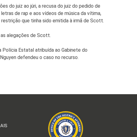
 do juiz ao júri, a recusa do juiz do pedido de
 letras de rap e aos vídeos de música da vítima,
estrição que tinha sido emitida à irmã de Scott.
u as alegações de Scott.
 Polícia Estatal atribuída ao Gabinete do
ry Nguyen defendeu o caso no recurso.
AIS