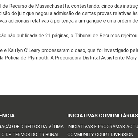
 de Recurso de Massachusetts, contestando: cinco das instruções
cisão do juiz que negou a admissão de certas provas relativas às
s adicionais relativas à pertença a um gangue e uma ordem de r
ão não publicada de 21 páginas, o Tribunal de Recursos rejeito
 e Kaitlyn O'Leary processaram o caso, que foi investigado pela
pela Polícia de Plymouth. A Procuradora Distrital Assistente Ma
ÊNCIA
INICIATIVAS COMUNITÁRIAS
RAÇÃO DE DIREITOS DA VÍTIMA
INICIATIVAS E PROGRAMAS ACTU
IO DE TERMOS DO TRIBUNAL
COMMUNITY COURT DIVERSION