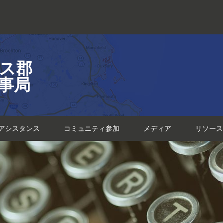
ス郡
事局
アシスタンス
コミュニティ参加
メディア
リソース