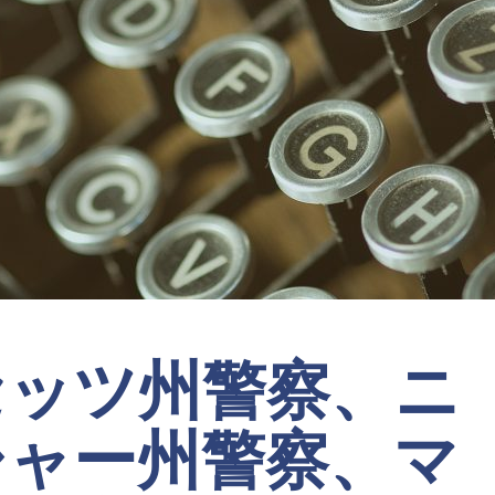
セッツ州警察、ニ
シャー州警察、マ