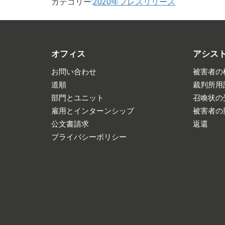
カテゴリー:
2020年プレスリリース
オフィス
アシス
お問い合わせ
被害者の
道順
裁判所用
部門とユニット
召喚状の
雇用とインターンシップ
被害者の
公文書請求
返還
プライバシーポリシー