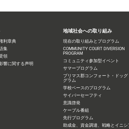
ト
地域社会への取り組み
権利章典
現在の取り組みとプログラム
語集
COMMUNITY COURT DIVERSION
PROGRAM
受領
コミュニティ参加型イベント
影響に関する声明
サマープログラム
プリマス郡コンフォート・ドッグ
グラム
学校ベースのプログラム
サイバーセーフティ
意識啓発
ケーブル番組
先行プログラム
助成金、資金調達、戦略とイニシ