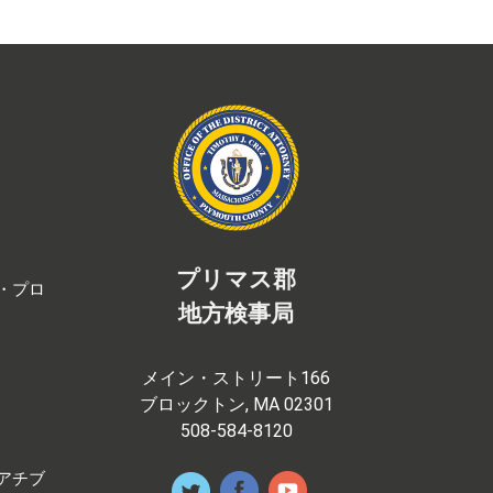
プリマス郡
・プロ
地方検事局
メイン・ストリート166
ブロックトン, MA 02301
508-584-8120
アチブ