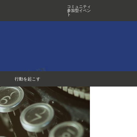
コミュニティ
参加型イベン
ト
行動を起こす