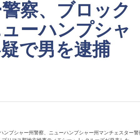
ー警察、ブロック
ニューハンプシャ
容疑で男を逮捕
ハンプシャー州警察、ニューハンプシャー州マンチェスター警