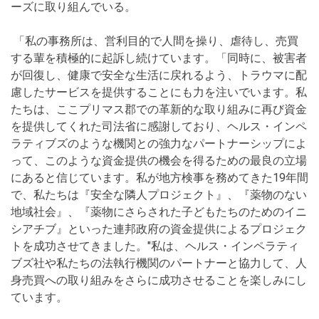
ーズに取り組んでいる。
「私の事務所は、営利目的で人間を操り、虐待し、売買
する輩を積極的に起訴し続けています。「同時に、被害者
が回復し、健康で安全な生活に戻れるよう、トラウマに配
慮したサービスを提供することにも力を注いでいます。私
たちは、ここプリマス郡での革新的な取り組みに再び資金
を提供してくれた司法省に感謝しており、ヘルス・インペ
ラティブズのような機関との強力なパートナーシップによ
って、このような資金提供の機会を得るための最良の立場
にあると信じています。私が地方検事を務めてきた19年間
で、私たちは『安全な隣人プロジェクト』、『薬物のない
地域社会』、『薬物にさらされた子どもたちのためのイニ
シアチブ』といった連邦政府の資金提供によるプロジェク
トを成功させてきました。"私は、ヘルス・インペラティ
ブズ社や私たちの法執行機関のパートナーと協力して、人
身売買への取り組みをさらに成功させることを楽しみにし
ています。