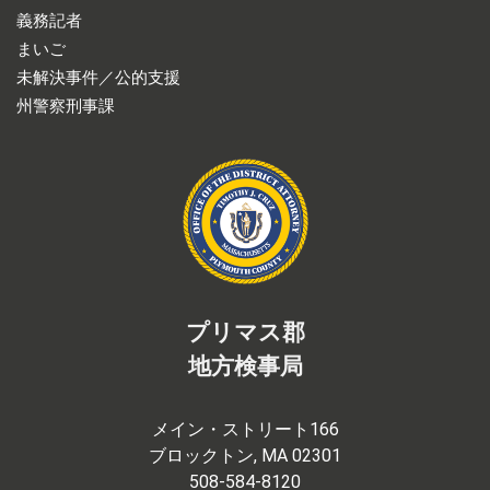
義務記者
まいご
未解決事件／公的支援
州警察刑事課
プリマス郡
地方検事局
メイン・ストリート166
ブロックトン, MA 02301
508-584-8120