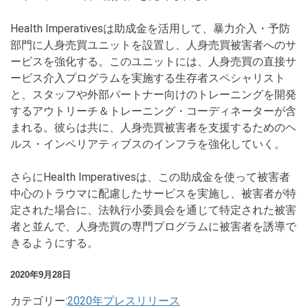
Health Imperativesは助成金を活用して、暴力介入・予防
部門に人身売買ユニットを設置し、人身売買被害者へのサ
ービスを強化する。このユニットには、人身売買の直接サ
ービス介入プログラムを実施する生存者スペシャリスト
と、スタッフや外部パートナー向けのトレーニングを開発
するアウトリーチ＆トレーニング・コーディネーターが含
まれる。彼らは共に、人身売買被害者を支援するためのヘ
ルス・インペリアティブスのインフラを強化していく。
さらにHealth Imperativesは、この助成金を使って被害者
中心のトラウマに配慮したサービスを実施し、被害者が特
定された場合に、法執行小委員会を通じて特定された被害
者と並んで、人身売買の専門プログラムに被害者を誘導で
きるようにする。
2020年9月28日
カテゴリー:
2020年プレスリリース