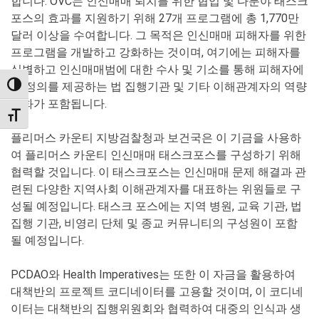
합니다. OVC는 인신매매 퇴치를 위한 협업 및 다분야 태스크
포스의 효과를 지원하기 위해 27개 프로그램에 총 1,770만
달러 이상을 수여합니다. 그 목적은 인신매매 피해자를 위한
프로그램을 개발하고 강화하는 것이며, 여기에는 피해자를
식별하고 인신매매범에 대한 수사 및 기소를 통해 피해자에
게 정의를 제공하는 법 집행기관 및 기타 이해관계자의 역량
TOGGLE HIGH CONTRAST
강화가 포함됩니다.
TOGGLE FONT SIZE
플리머스 카운티 지방검찰청과 보건국은 이 기금을 사용하
여 플리머스 카운티 인신매매 태스크포스를 구성하기 위해
협력할 것입니다. 이 태스크포스는 인신매매 문제 해결과 관
련된 다양한 지역사회 이해관계자를 대표하는 위원들로 구
성될 예정입니다. 태스크 포스에는 지역 병원, 교육 기관, 법
집행 기관, 비영리 단체 및 종교 커뮤니티의 구성원이 포함
될 예정입니다.
PCDAO와 Health Imperatives는 또한 이 자금을 활용하여
대책반의 프로젝트 코디네이터를 고용할 것이며, 이 코디네
이터는 대책반의 집행위원회와 협력하여 대중의 인식과 생