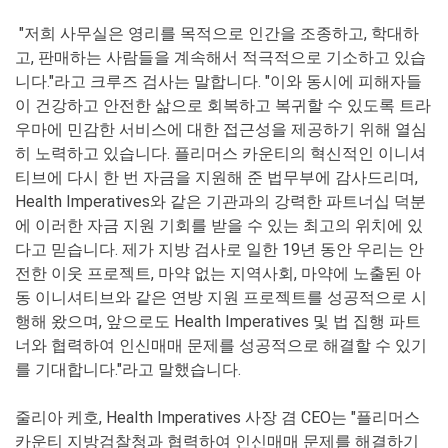
"저희 사무실은 영리를 목적으로 인간을 조종하고, 학대하
고, 판매하는 사람들을 계속해서 적극적으로 기소하고 있습
니다."라고 크루즈 검사는 말합니다. "이와 동시에 피해자들
이 건강하고 안전한 삶으로 회복하고 복귀할 수 있도록 트라
우마에 민감한 서비스에 대한 접근성을 제공하기 위해 열심
히 노력하고 있습니다. 플리머스 카운티의 혁신적인 이니셔
티브에 다시 한 번 자금을 지원해 준 법무부에 감사드리며,
Health Imperatives와 같은 기관과의 강력한 파트너십 덕분
에 이러한 자금 지원 기회를 받을 수 있는 최고의 위치에 있
다고 믿습니다. 제가 지방 검사로 일한 19년 동안 우리는 안
전한 이웃 프로젝트, 마약 없는 지역사회, 마약에 노출된 아
동 이니셔티브와 같은 연방 지원 프로젝트를 성공적으로 시
행해 왔으며, 앞으로도 Health Imperatives 및 법 집행 파트
너와 협력하여 인신매매 문제를 성공적으로 해결할 수 있기
를 기대합니다."라고 말했습니다.
줄리아 케호, Health Imperatives 사장 겸 CEO는 "플리머스
카운티 지방검찰청과 협력하여 인신매매 문제를 해결하기