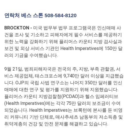
연락처 베스 스톤 508-584-8120
BROCKTON -
미국 법무부 법무 프로그램국은 인신매매 사
건을 조사 및 기소하고 피해자에게 필수 서비스를 제공하기
위한 노력을 강화하기 위해 플리머스 카운티 지방 검사실과
보건 및 외상 서비스 기관인 Health Imperatives에 150만 달
러의 기금을 수여했습니다.
9월 21일, 범죄피해자국은 전국의 주, 지방, 부족 관할권, 서
비스 제공업체, 태스크포스에 9,740만 달러 이상을 지급했습
니다. OJP의 국립 사법 연구소는 나머지 350만 달러를 인신
매매에 대한 연구 및 평가를 지원하기 위해 지원했습니다.
플리머스 카운티 지방검찰청(PCDAO)과 헬스 임페러티브
(Health Imperatives)에는 각각 75만 달러의 보조금이 수여
되었습니다. Health Imperatives는 브록턴에 본사를 둔 비영
리 커뮤니티 기반 단체로, 매사추세츠 남동부의 저소득층 및
취약계층의 건강 및 안전 문제를 해결하고 있습니다.