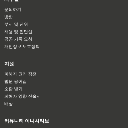
문의하기
방향
부서 및 단위
채용 및 인턴십
공공 기록 요청
개인정보 보호정책
지원
피해자 권리 장전
법원 용어집
소환 받기
피해자 영향 진술서
배상
커뮤니티 이니셔티브