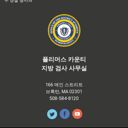
주 경찰 형사과
플리머스 카운티
지방 검사 사무실
166 메인 스트리트
브록턴, MA 02301
508-584-8120