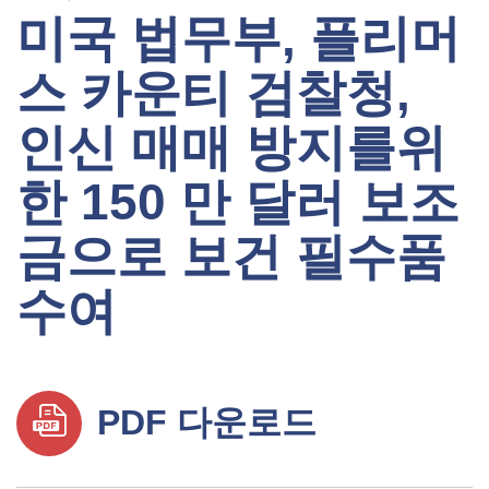
미국 법무부, 플리머
스 카운티 검찰청,
인신 매매 방지를위
한 150 만 달러 보조
금으로 보건 필수품
수여
PDF 다운로드