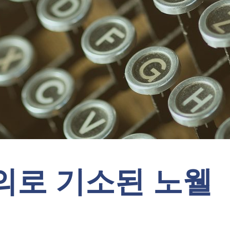
의로 기소된 노웰