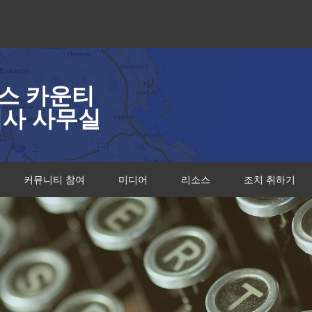
스 카운티
검사 사무실
커뮤니티 참여
미디어
리소스
조치 취하기