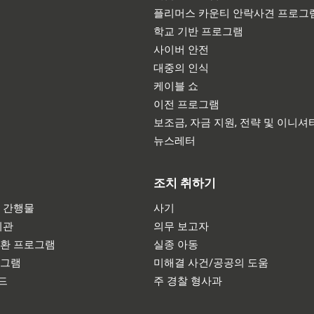
플리머스 카운티 안락사견 프로그
학교 기반 프로그램
사이버 안전
대중의 인식
케이블 쇼
이전 프로그램
보조금, 자금 지원, 전략 및 이니셔
뉴스레터
조치 취하기
 간행물
사기
기관
의무 보고자
반환 프로그램
실종 아동
로그램
미해결 사건/공공의 도움
드
주 경찰 형사과