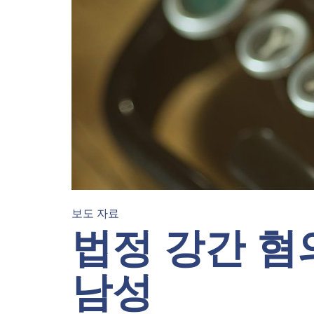
보도 자료
법정 강간 혐
남성