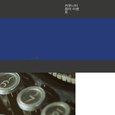
커뮤니티
참여 이벤
트