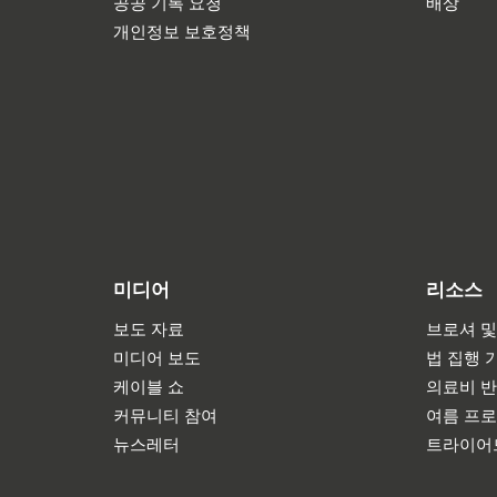
공공 기록 요청
배상
개인정보 보호정책
미디어
리소스
보도 자료
브로셔 및
미디어 보도
법 집행 
케이블 쇼
의료비 
커뮤니티 참여
여름 프
뉴스레터
트라이어