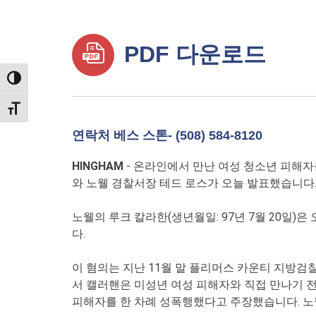
PDF 다운로드
TOGGLE HIGH CONTRAST
TOGGLE FONT SIZE
연락처 베스 스톤- (508) 584-8120
HINGHAM
- 온라인에서 만난 여성 청소년 피해자
와 노웰 경찰서장 테드 로스가 오늘 발표했습니다
노웰의 루크 칼라한(생년월일: 97년 7월 20일)
다.
이 혐의는 지난 11월 말 플리머스 카운티 지방검
서 캘러핸은 미성년 여성 피해자와 직접 만나기 
피해자를 한 차례 성폭행했다고 주장했습니다. 노