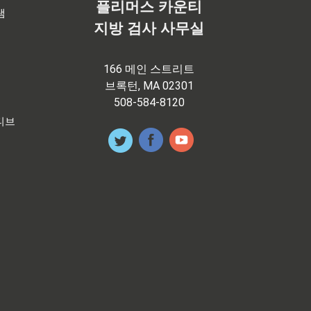
플리머스 카운티
램
지방 검사 사무실
166 메인 스트리트
브록턴, MA 02301
508-584-8120
티브