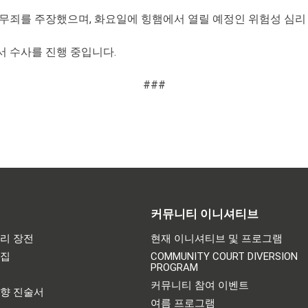
무죄를 주장했으며, 화요일에 힝햄에서 열릴 예정인 위험성 심리
 수사를 진행 중입니다.
###
커뮤니티 이니셔티브
리 장전
현재 이니셔티브 및 프로그램
어집
COMMUNITY COURT DIVERSION
PROGRAM
기
커뮤니티 참여 이벤트
영향 진술서
여름 프로그램