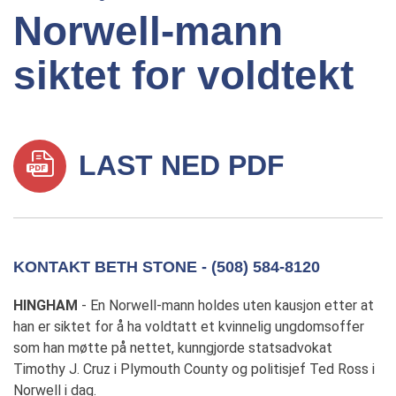
Norwell-mann
siktet for voldtekt
LAST NED PDF
KONTAKT BETH STONE - (508) 584-8120
HINGHAM
- En Norwell-mann holdes uten kausjon etter at
han er siktet for å ha voldtatt et kvinnelig ungdomsoffer
som han møtte på nettet, kunngjorde statsadvokat
Timothy J. Cruz i Plymouth County og politisjef Ted Ross i
Norwell i dag.