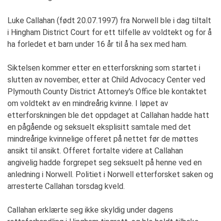
Luke Callahan (født 20.07.1997) fra Norwell ble i dag tiltalt
i Hingham District Court for ett tilfelle av voldtekt og for å
ha forledet et barn under 16 år til å ha sex med ham.
Siktelsen kommer etter en etterforskning som startet i
slutten av november, etter at Child Advocacy Center ved
Plymouth County District Attorney's Office ble kontaktet
om voldtekt av en mindreårig kvinne. I løpet av
etterforskningen ble det oppdaget at Callahan hadde hatt
en pågående og seksuelt eksplisitt samtale med det
mindreårige kvinnelige offeret på nettet før de møttes
ansikt til ansikt. Offeret fortalte videre at Callahan
angivelig hadde forgrepet seg seksuelt på henne ved en
anledning i Norwell. Politiet i Norwell etterforsket saken og
arresterte Callahan torsdag kveld.
Callahan erklærte seg ikke skyldig under dagens