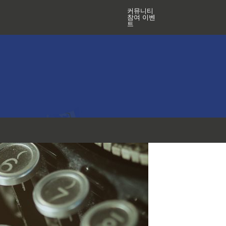
커뮤니티
참여 이벤
트