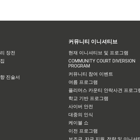
커뮤니티 이니셔티브
리 장전
현재 이니셔티브 및 프로그램
어집
COMMUNITY COURT DIVERSION
PROGRAM
기
커뮤니티 참여 이벤트
영향 진술서
여름 프로그램
플리머스 카운티 안락사견 프로그
학교 기반 프로그램
사이버 안전
대중의 인식
케이블 쇼
이전 프로그램
보조금, 자금 지원, 전략 및 이니셔