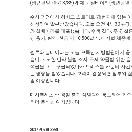
(생년월일: 05/03/85)와 제나 실베이라(생년월일:
수사 과정에서 하버드 스트리트 76번지에 있는 아
신청하여 발부받았습니다. 오늘 오전 4시 30분경,
와 실베이라를 체포했습니다. 수색 결과, 주 경찰은 
경 총기, 탄약, 현금 약 10,500달러, 디지털 체
필루와 실베이라는 오늘 브록턴 지방법원에서 총기 불
습니다. 또한 탄약 불법 소지, 규제 약물법 위반 
석금을 내고 구금되었다가 브리스톨 카운티 사건으
는 명령을 받았습니다. 보석이 결정되면 필루와 실
릴 예정입니다.
매사추세츠 주 경찰 총기 식별과에 통보되어 회수
되어 분석될 예정입니다.
2017년 6월 29일