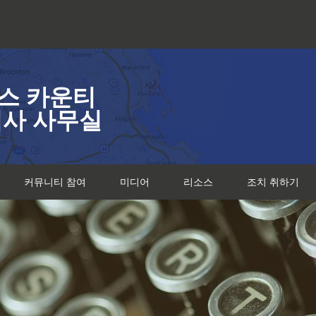
스 카운티
검사 사무실
커뮤니티 참여
미디어
리소스
조치 취하기