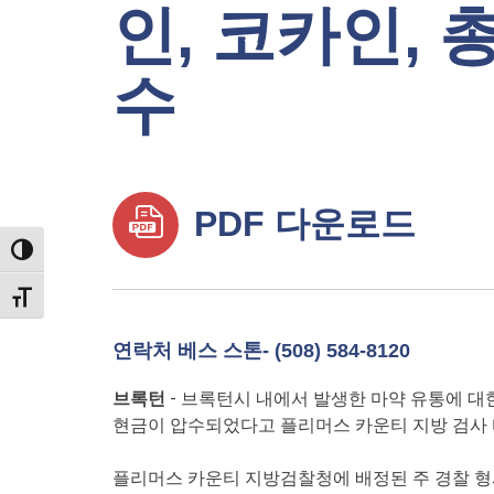
인, 코카인, 
수
PDF 다운로드
TOGGLE HIGH CONTRAST
TOGGLE FONT SIZE
연락처 베스 스톤- (508) 584-8120
브록턴
- 브록턴시 내에서 발생한 마약 유통에 대한
현금이 압수되었다고 플리머스 카운티 지방 검사 티모시 
플리머스 카운티 지방검찰청에 배정된 주 경찰 형사