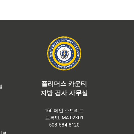
플리머스 카운티
램
지방 검사 사무실
166 메인 스트리트
브록턴, MA 02301
508-584-8120
티브