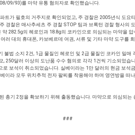
 08/09/93)를 마약 유통 혐의자로 확인했습니다.
파트가 필호의 거주지로 확인되었고, 주 경찰은 2005년식 도요타
 주 경찰은 매사추세츠 주 경찰 STOP 팀과 브록턴 경찰 형사의
약 282.5g의 헤로인과 18.8g의 코카인으로 의심되는 마약을 압수
중계, 여러 대의 휴대폰, 카보베르데 여권, 서류 및 기타 마약 도구를
법 소지 2건, 1급 물질인 헤로인 및 2급 물질인 코카인 밀매 각
음모, 250달러 이상의 도난품 수수 혐의로 각각 1건씩 기소되었습
로 보석이 취소되었습니다. 실베이라는 1만 달러의 현금 보석
베이라 모두 위치추적 전자 팔찌를 착용해야 하며 영연방을 떠나서는
된 총기 2정을 확보하기 위해 출동했습니다. 마약으로 의심되는 
###