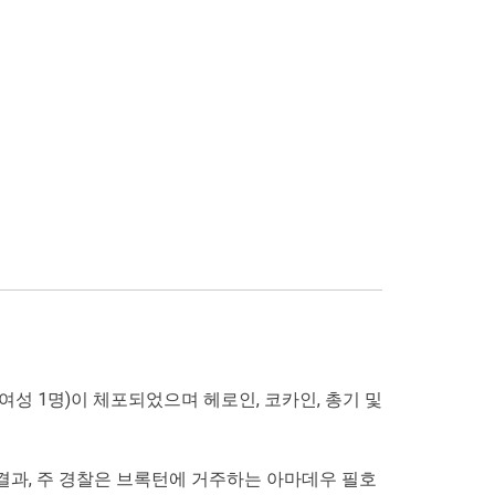
여성 1명)이 체포되었으며 헤로인, 코카인, 총기 및
결과, 주 경찰은 브록턴에 거주하는 아마데우 필호