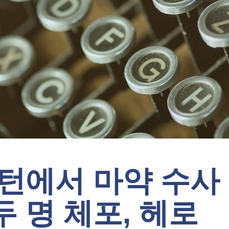
록턴에서 마약 수사
 명 체포, 헤로