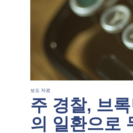
보도 자료
주 경찰, 브
의 일환으로 두