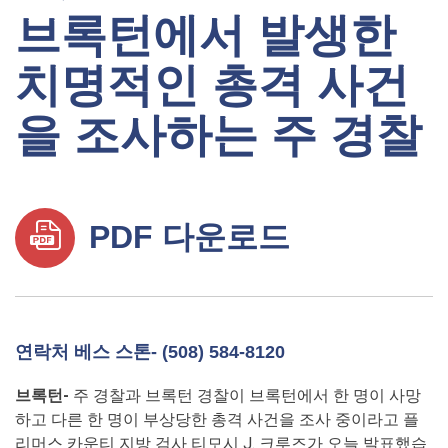
브록턴에서 발생한
치명적인 총격 사건
을 조사하는 주 경찰
PDF 다운로드
연락처 베스 스톤- (508) 584-8120
브록턴-
주 경찰과 브록턴 경찰이 브록턴에서 한 명이 사망
하고 다른 한 명이 부상당한 총격 사건을 조사 중이라고 플
리머스 카운티 지방 검사 티모시 J. 크루즈가 오늘 발표했습