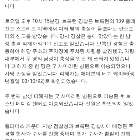
니다.
토요일 오후 10시 15분경, 브록턴 경찰은 브록턴의 139 플레
전트 스트리트 지역에서 여러 발의 총성이 들렸다는 샷스포
터의 신고를 받았습니다. 당시 경찰은 총에 맞았다는 한 남
성 총격 피해자의 911 신고도 받았습니다. 브록턴 경찰은 출
동하여 해당 주소의 주차장에 주차된 차량을 발견했고, 차량
내부에서 두 명의 남성이 총상을 입은 채 쓰러져 있었습니
다. 피해자 중 한 명은 굿 사마리탄 병원으로 이송되었으나
사망 판정을 받았습니다. 피해자는 에이본의 베기 케이터(생
년월일: 03/10/92)로 확인되었습니다.
두 번째 남성 피해자는 굿 사마리탄 병원으로 이송된 후 보
스턴 메디컬 센터로 이송되었습니다. 신원은 확인되지 않았
습니다.
플리머스 카운티 지방 검찰청과 브록턴 경찰서에 배정된 주
경찰 형사가 수사를 진행 중이며, 현재 수사가 활발히 진행