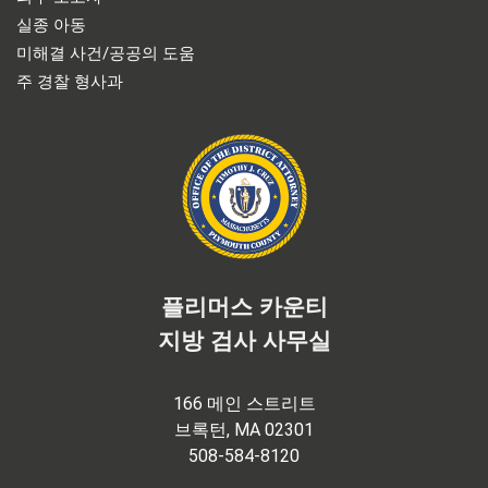
실종 아동
미해결 사건/공공의 도움
주 경찰 형사과
플리머스 카운티
지방 검사 사무실
166 메인 스트리트
브록턴, MA 02301
508-584-8120