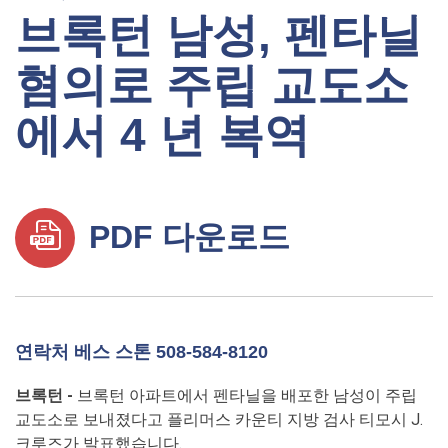
브록턴 남성, 펜타닐
혐의로 주립 교도소
에서 4 년 복역
PDF 다운로드
연락처 베스 스톤 508-584-8120
브록턴 -
브록턴 아파트에서 펜타닐을 배포한 남성이 주립
교도소로 보내졌다고 플리머스 카운티 지방 검사 티모시 J.
크루즈가 발표했습니다.