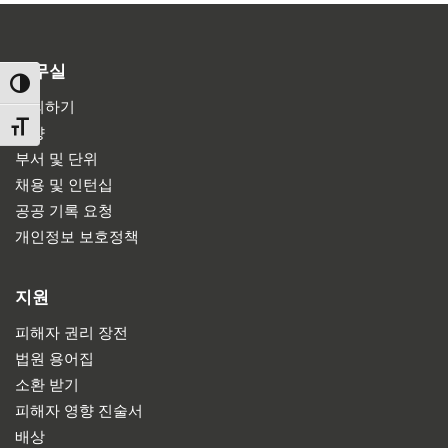
사무실
TOGGLE HIGH CONTRAST
문의하기
TOGGLE FONT SIZE
방향
부서 및 단위
채용 및 인턴십
공공 기록 요청
개인정보 보호정책
지원
피해자 권리 장전
법원 용어집
소환 받기
피해자 영향 진술서
배상