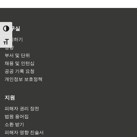
사무실
TOGGLE HIGH CONTRAST
문의하기
TOGGLE FONT SIZE
방향
부서 및 단위
채용 및 인턴십
공공 기록 요청
개인정보 보호정책
지원
피해자 권리 장전
법원 용어집
소환 받기
피해자 영향 진술서