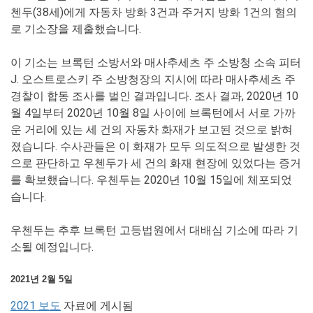
첸두(38세)에게 자동차 방화 3건과 주거지 방화 1건의 혐의
로 기소장을 제출했습니다.
이 기소는 브록턴 소방서와 매사추세츠 주 소방청 소속 피터
J. 오스트로스키 주 소방청장의 지시에 따라 매사추세츠 주
경찰이 합동 조사를 벌인 결과입니다. 조사 결과, 2020년 10
월 4일부터 2020년 10월 8일 사이에 브록턴에서 서로 가까
운 거리에 있는 세 건의 자동차 화재가 보고된 것으로 밝혀
졌습니다. 수사관들은 이 화재가 모두 의도적으로 발생한 것
으로 판단하고 우첸두가 세 건의 화재 현장에 있었다는 증거
를 확보했습니다. 우첸두는 2020년 10월 15일에 체포되었
습니다.
우첸두는 추후 브록턴 고등법원에서 대배심 기소에 따라 기
소될 예정입니다.
2021년 2월 5일
2021 보도
자료에 게시됨