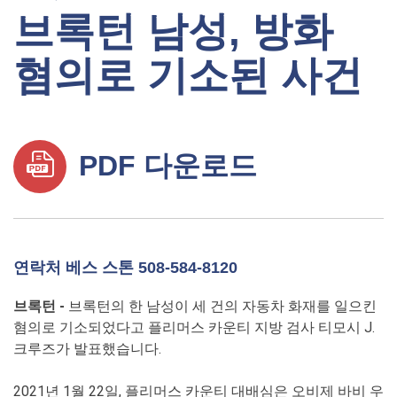
브록턴 남성, 방화
혐의로 기소된 사건
PDF 다운로드
연락처 베스 스톤 508-584-8120
브록턴 -
브록턴의 한 남성이 세 건의 자동차 화재를 일으킨
혐의로 기소되었다고 플리머스 카운티 지방 검사 티모시 J.
크루즈가 발표했습니다.
2021년 1월 22일, 플리머스 카운티 대배심은 오비제 바비 우