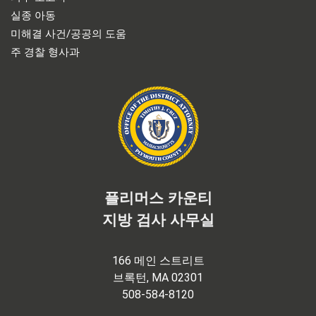
실종 아동
미해결 사건/공공의 도움
주 경찰 형사과
플리머스 카운티
지방 검사 사무실
166 메인 스트리트
브록턴, MA 02301
508-584-8120