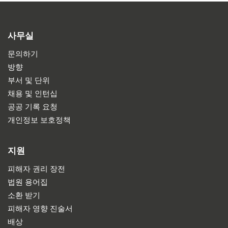
사무실
문의하기
방향
부서 및 단위
채용 및 인턴십
공공 기록 요청
개인정보 보호정책
지원
피해자 권리 장전
법원 용어집
소환 받기
피해자 영향 진술서
배상