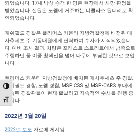
되었습니다. 17세 남성 승객 한 명은 현장에서 사망 판정을
받았습니다. 신원은 노웰에 거주하는 니콜라스 원더리로 확
인되었습니다.
매쉬필드 경찰은 플리머스 카운티 지방검찰청에 배정된 매
사추세츠 주 기동대원에게 연락하여 수사가 시작되었습니
다. 예비 조사 결과, 차량은 포레스트 스트리트에서 남쪽으로
주행하던 중 이중 황색선을 넘어 나무에 부딪힌 것으로 보입
니다.
플리머스 카운티 지방검찰청에 배치된 매사추세츠 주 경찰,
마쉬필드 경찰, 노웰 경찰, MSP CSS 및 MSP-CARS 부대에
TOGGLE HIGH CONTRAST
소속된 경찰관들이 현재 활발하고 지속적인 수사를 진행 중
입니다.
TOGGLE FONT SIZE
2022년 3월 20일
2022년 보도
자료에 게시됨