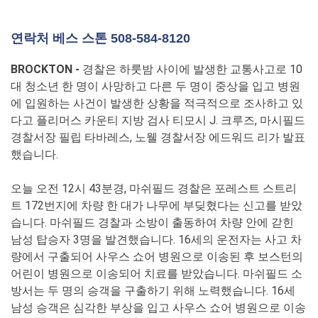
연락처 베스 스톤 508-584-8120
BROCKTON -
경찰은 하룻밤 사이에 발생한 교통사고로 10
대 청소년 한 명이 사망하고 다른 두 명이 중상을 입고 병원
에 입원하는 사건이 발생한 상황을 적극적으로 조사하고 있
다고 플리머스 카운티 지방 검사 티모시 J. 크루즈, 마시필드
경찰서장 필립 타바레스, 노웰 경찰서장 에드워드 리가 발표
했습니다.
오늘 오전 12시 43분경, 마쉬필드 경찰은 포레스트 스트리
트 172번지에 차량 한 대가 나무에 부딪혔다는 신고를 받았
습니다. 마쉬필드 경찰과 소방이 출동하여 차량 안에 갇힌
남성 탑승자 3명을 발견했습니다. 16세의 운전자는 사고 차
량에서 구출되어 사우스 쇼어 병원으로 이송된 후 보스턴의
어린이 병원으로 이송되어 치료를 받았습니다. 마쉬필드 소
방서는 두 명의 승객을 구출하기 위해 노력했습니다. 16세
남성 승객은 심각한 부상을 입고 사우스 쇼어 병원으로 이송