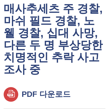
매사추세츠 주 경찰,
마쉬 필드 경찰, 노
웰 경찰, 십대 사망,
다른 두 명 부상당한
치명적인 추락 사고
조사 중
PDF 다운로드