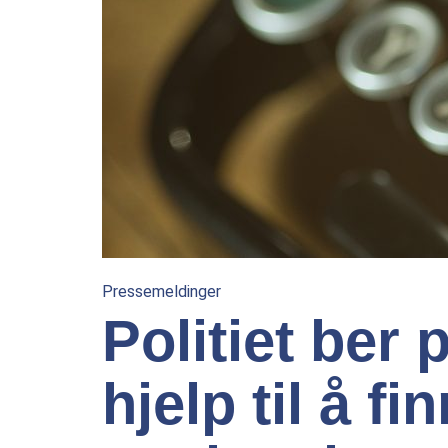
Pressemeldinger
Politiet ber
hjelp til å f