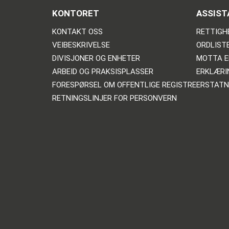
KONTORET
ASSIST
KONTAKT OSS
RETTIGH
VEIBESKRIVELSE
ORDLIST
DIVISJONER OG ENHETER
MOTTA E
ARBEID OG PRAKSISPLASSER
ERKLÆRI
FORESPØRSEL OM OFFENTLIGE REGISTRE
ERSTATN
RETNINGSLINJER FOR PERSONVERN