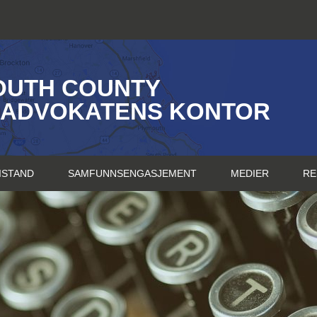
OUTH COUNTY
SADVOKATENS KONTOR
ISTAND
SAMFUNNSENGASJEMENT
MEDIER
RE