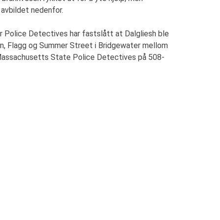
 avbildet nedenfor.
 Police Detectives har fastslått at Dalgliesh ble
urn, Flagg og Summer Street i Bridgewater mellom
r Massachusetts State Police Detectives på 508-