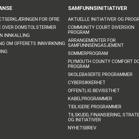
ANSE
SAMFUNNSINITIATIVER
ETSERKLÆRINGEN FOR OFRE
AKTUELLE INITIATIVER OG PRO
E OVER DOMSTOLSTERMER
COMMUNITY COURT DIVERSION
PROGRAM
N INNKALLING
ARRANGEMENTER FOR
NG OM OFFERETS INNVIRKNING
SAMFUNNSENGASJEMENT
ING
SOMMERPROGRAM
PLYMOUTH COUNTY COMFORT D
PROGRAM
SKOLEBASERTE PROGRAMMER
CYBERSIKKERHET
OFFENTLIG BEVISSTHET
KABELPROGRAMMER
TIDLIGERE PROGRAMMER
TILSKUDD, FINANSIERING, STRAT
OG INITIATIVER
NYHETSBREV