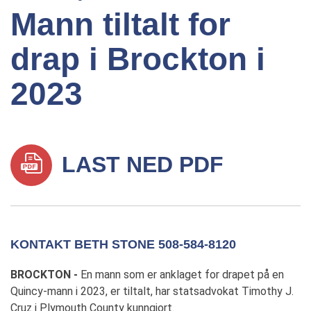
Mann tiltalt for
drap i Brockton i
2023
LAST NED PDF
KONTAKT BETH STONE 508-584-8120
BROCKTON -
En mann som er anklaget for drapet på en
Quincy-mann i 2023, er tiltalt, har statsadvokat Timothy J.
Cruz i Plymouth County kunngjort.