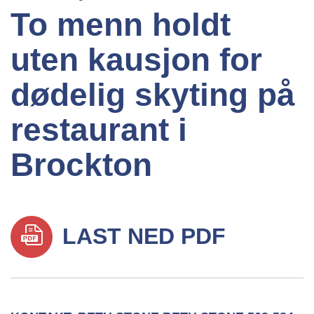
To menn holdt
uten kausjon for
dødelig skyting på
restaurant i
Brockton
LAST NED PDF