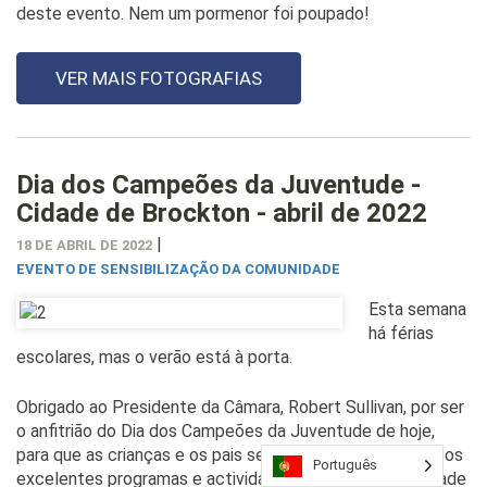
deste evento. Nem um pormenor foi poupado!
VER MAIS FOTOGRAFIAS
Dia dos Campeões da Juventude -
Cidade de Brockton - abril de 2022
|
18 DE ABRIL DE 2022
EVENTO DE SENSIBILIZAÇÃO DA COMUNIDADE
Esta semana
há férias
escolares, mas o verão está à porta.
Obrigado ao Presidente da Câmara, Robert Sullivan, por ser
o anfitrião do Dia dos Campeões da Juventude de hoje,
para que as crianças e os pais se informem sobre todos os
Português
excelentes programas e actividades de verão que a cidade