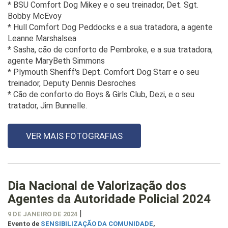
* BSU Comfort Dog Mikey e o seu treinador, Det. Sgt.
Bobby McEvoy
* Hull Comfort Dog Peddocks e a sua tratadora, a agente
Leanne Marshalsea
* Sasha, cão de conforto de Pembroke, e a sua tratadora,
agente MaryBeth Simmons
* Plymouth Sheriff's Dept. Comfort Dog Starr e o seu
treinador, Deputy Dennis Desroches
* Cão de conforto do Boys & Girls Club, Dezi, e o seu
tratador, Jim Bunnelle.
VER MAIS FOTOGRAFIAS
Dia Nacional de Valorização dos
Agentes da Autoridade Policial 2024
|
9 DE JANEIRO DE 2024
Evento de
SENSIBILIZAÇÃO DA COMUNIDADE
,