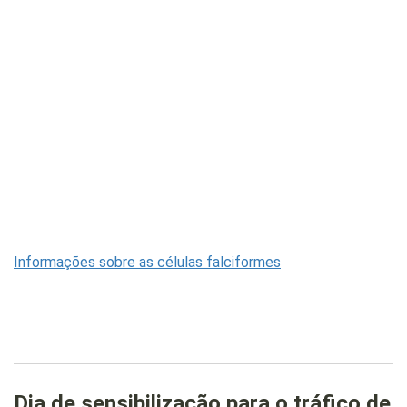
Informações sobre as células falciformes
Dia de sensibilização para o tráfico de