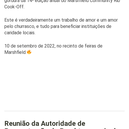
gordura da 14ª edição anual do Marshfield Community Rib
Cook-Off.
Este é verdadeiramente um trabalho de amor e um amor
pelo churrasco, e tudo para beneficiar instituições de
caridade locais.
10 de setembro de 2022, no recinto de feiras de
Marshfield.
Reunião da Autoridade de