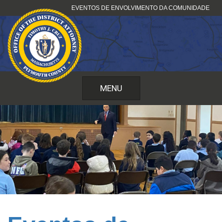
Saltar
EVENTOS DE ENVOLVIMENTO DA COMUNIDADE
para
o
conteúdo
MENU