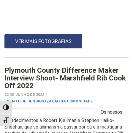
VER MAIS FOTOGRAFIAS
Plymouth County Difference Maker
Interview Shoot- Marshfield Rib Cook
Off 2022
|
22 DE JUNHO DE 2022
EVENTO DE SENSIBILIZAÇÃO DA COMUNIDADE
TOGGLE HIGH CONTRAST
Os nossos
agradecimentos a Robert Kjellman e Stephen Halko-
TOGGLE FONT SIZE
Sheehan, que se animaram a passar por cá e a mastigar a