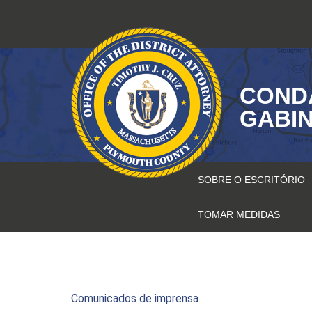
Saltar
para
o
conteúdo
COND
GABIN
SOBRE O ESCRITÓRIO
TOMAR MEDIDAS
Comunicados de imprensa