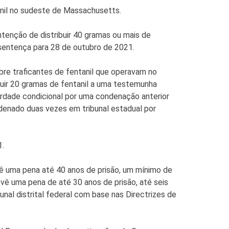
nil no sudeste de Massachusetts.
ntenção de distribuir 40 gramas ou mais de
a sentença para 28 de outubro de 2021.
bre traficantes de fentanil que operavam no
buir 20 gramas de fentanil a uma testemunha
rdade condicional por uma condenação anterior
denado duas vezes em tribunal estadual por
1.
evê uma pena até 40 anos de prisão, um mínimo de
evê uma pena de até 30 anos de prisão, até seis
unal distrital federal com base nas Directrizes de