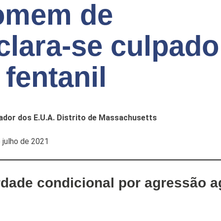
omem de
clara-se culpado
 fentanil
dor dos E.U.A. Distrito de Massachusetts
julho de 2021
rdade condicional por agressão ag