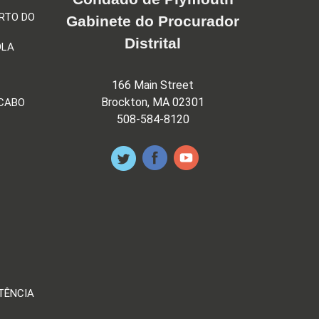
RTO DO
Gabinete do Procurador
Distrital
OLA
166 Main Street
Brockton, MA 02301
 CABO
508-584-8120
TÊNCIA