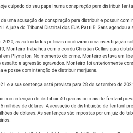
 culpado do seu papel numa conspiração para distribuir fenta
de uma acusação de conspiração para distribuir e possuir com i
il. A juíza do Tribunal Distrital dos EUA Patti B. Saris agendou 
 2020, as autoridades policiais conduziram uma investigação so
Monteiro trabalhou com o corréu Christian Collins para distri
cal em Plympton. No momento do crime, Monteiro estava em libe
e assalto e agressão agravados. Monteiro foi anteriormente con
a e posse com intenção de distribuir marijuana.
021 e a sua sentença está prevista para 28 de setembro de 202
uir com intenção de distribuir 40 gramas ou mais de fentanil pr
 5 milhões de dólares. A acusação de distribuição de fentanil pr
lhões de dólares. As sentenças são impostas por um juiz do trib
rios.