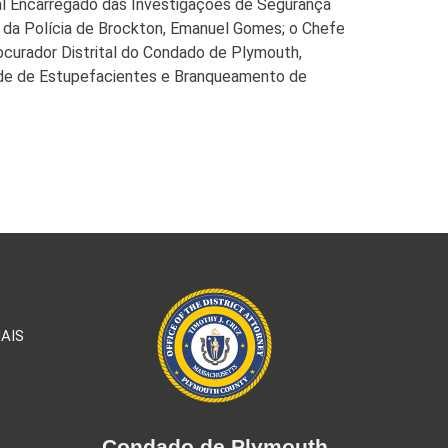
ial Encarregado das Investigações de Segurança
 da Polícia de Brockton, Emanuel Gomes; o Chefe
rocurador Distrital do Condado de Plymouth,
idade de Estupefacientes e Branqueamento de
AIS
Condado de Plymouth