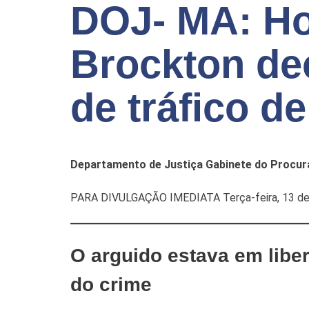
DOJ- MA: H
Brockton de
de tráfico de
Departamento de Justiça Gabinete do Procura
PARA DIVULGAÇÃO IMEDIATA Terça-feira, 13 de 
O arguido estava em libe
do crime