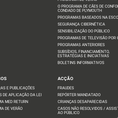
O PROGRAMA DE CÃES DE CONFO
CONDADO DE PLYMOUTH
PROGRAMAS BASEADOS NA ESC
SEGURANÇA CIBERNÉTICA
SENSIBILIZAÇÃO DO PÚBLICO
PROGRAMAS DE TELEVISÃO POR
PROGRAMAS ANTERIORES
SUBSÍDIOS, FINANCIAMENTO,
ESTRATÉGIAS E INICIATIVAS
BOLETINS INFORMATIVOS
SOS
ACÇÃO
AS E PUBLICAÇÕES
FRAUDES
 DE APLICAÇÃO DA LEI
REPÓRTER MANDATADO
A MED RETURN
CRIANÇAS DESAPARECIDAS
A DE VERÃO
CASOS NÃO RESOLVIDOS / ASSIS
AO PÚBLICO