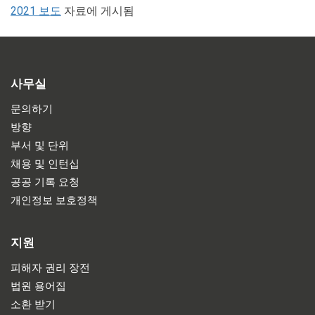
2021 보도
자료에 게시됨
사무실
문의하기
방향
부서 및 단위
채용 및 인턴십
공공 기록 요청
개인정보 보호정책
지원
피해자 권리 장전
법원 용어집
소환 받기