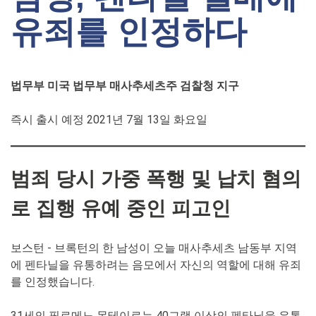
유죄를 인정하다
법무부 미국 법무부 매사추세츠주 검찰청 지구
즉시 출시 예정 2021년 7월 13일 화요일
범죄 당시 가중 폭행 및 납치 혐의
로 집행 유예 중인 피고인
보스턴 - 브록턴의 한 남성이 오늘 매사추세츠 남동부 지역
에 펜타닐을 유통하려는 음모에서 자신의 역할에 대해 유죄
를 인정했습니다.
31세의 필로메노 몬테이로는 40그램 이상의 펜타닐을 유통