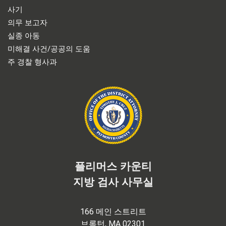
사기
의무 보고자
실종 아동
미해결 사건/공공의 도움
주 경찰 형사과
플리머스 카운티
지방 검사 사무실
166 메인 스트리트
브록턴, MA 02301