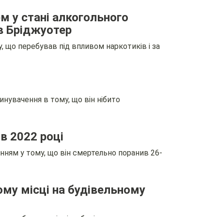
м у стані алкогольного
 в Бріджуотер
 що перебував під впливом наркотиків і за
инувачення в тому, що він нібито
в 2022 році
нням у тому, що він смертельно поранив 26-
ому місці на будівельному