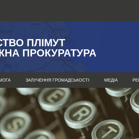
СТВО ПЛІМУТ
ЖНА ПРОКУРАТУРА
МОГА
ЗАЛУЧЕННЯ ГРОМАДСЬКОСТІ
МЕДІА
РЕ