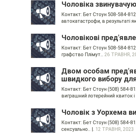
Чоловіка звинувачуют
Контакт: Бет Стоун 508-584-812
автокатастрофи, в результаті яко
Чоловікові пред'явле
Контакт: Бет Стоун 508-584-812
графство Плімут...
26 ТРАВНЯ, 2
Двом особам пред'яв
швидкого вибору для
Контакт: Бет Стоун (508) 584-
виграшний лотерейний квиток і н
Чоловік з Уорхема в
Контакт: Бет Стоун (508) 584-81
сексуально... |.
12 ТРАВНЯ, 2023