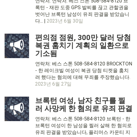
연락처: 연락처: 베스 스톤 508-584-8120 브
록턴 - 재판 도중 GPS 발찌를 끊고 관할권을
벗어난 브록턴 남성이 유죄 판결을 받았습니
다... |
2023년 6월 30일
편의점 점원, 300만 달러 당첨
복권 훔치기 계획의 일환으로
기소됨
연락처: 베스 스톤 508-584-8120 BROCKTON
- 한 레이크빌 여성이 복권 당첨 티켓을 훔치
려 했다는 혐의에 대해 무죄를 주장했습니다.
2023년 6월 27일
브록턴 여성, 남자 친구를 찔
러 사망케 한 혐의로 유죄 판결
연락처: 베스 스톤 508-584-8120 브록턴 - 한
브록턴 여성이 한 남성을 찔러 살해 한 혐의로
유죄 판결을 받았습니다, 플리머스 카운티 지