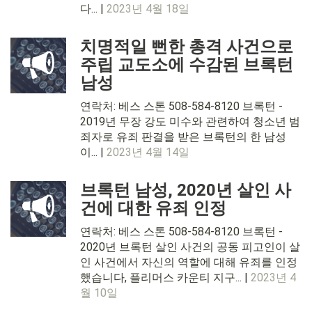
다... |
2023년 4월 18일
치명적일 뻔한 총격 사건으로
주립 교도소에 수감된 브록턴
남성
연락처: 베스 스톤 508-584-8120 브록턴 -
2019년 무장 강도 미수와 관련하여 청소년 범
죄자로 유죄 판결을 받은 브록턴의 한 남성
이... |
2023년 4월 14일
브록턴 남성, 2020년 살인 사
건에 대한 유죄 인정
연락처: 베스 스톤 508-584-8120 브록턴 -
2020년 브록턴 살인 사건의 공동 피고인이 살
인 사건에서 자신의 역할에 대해 유죄를 인정
했습니다, 플리머스 카운티 지구... |
2023년 4
월 10일