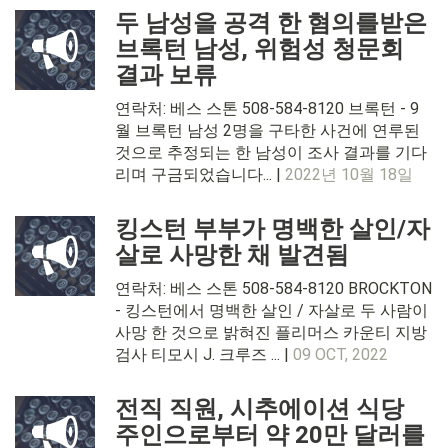
두 남성을 공격 한 혐의를받은
브록턴 남성, 위험성 청문회
결과 보류
연락처: 베스 스톤 508-584-8120 브록턴 - 9
월 브록턴 남성 2명을 구타한 사건에 연루된
것으로 추정되는 한 남성이 조사 결과를 기다
리며 구금되었습니다... |
2022년 10월 18일
킹스턴 부부가 명백한 살인/자
살로 사망한 채 발견됨
연락처: 베스 스톤 508-584-8120 BROCKTON
- 킹스턴에서 명백한 살인 / 자살로 두 사람이
사망 한 것으로 밝혀진 플리머스 카운티 지방
검사 티모시 J. 크루즈 ... |
09 OCT, 2022
전직 직원, 시추에이션 식당
주인으로부터 약 20만 달러를