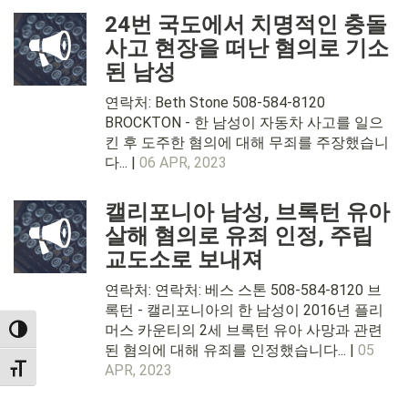
24번 국도에서 치명적인 충돌
사고 현장을 떠난 혐의로 기소
된 남성
연락처: Beth Stone 508-584-8120
BROCKTON - 한 남성이 자동차 사고를 일으
킨 후 도주한 혐의에 대해 무죄를 주장했습니
다... |
06 APR, 2023
캘리포니아 남성, 브록턴 유아
살해 혐의로 유죄 인정, 주립
교도소로 보내져
연락처: 연락처: 베스 스톤 508-584-8120 브
록턴 - 캘리포니아의 한 남성이 2016년 플리
머스 카운티의 2세 브록턴 유아 사망과 관련
TOGGLE HIGH CONTRAST
된 혐의에 대해 유죄를 인정했습니다... |
05
APR, 2023
TOGGLE FONT SIZE