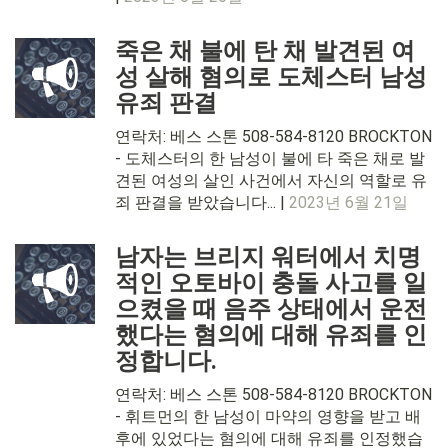
죽은 채 불에 탄 채 발견된 여
성 살해 혐의로 도체스터 남성
유죄 판결
연락처: 베스 스톤 508-584-8120 BROCKTON
- 도체스터의 한 남성이 불에 타 죽은 채로 발
견된 여성의 살인 사건에서 자신의 역할로 유
죄 판결을 받았습니다... |
2023년 6월 21일
남자는 브리지 워터에서 치명
적인 오토바이 충돌 사고를 일
으켰을 때 음주 상태에서 운전
했다는 혐의에 대해 유죄를 인
정합니다.
연락처: 베스 스톤 508-584-8120 BROCKTON
- 휘트먼의 한 남성이 마약의 영향을 받고 배
후에 있었다는 혐의에 대해 유죄를 인정했습