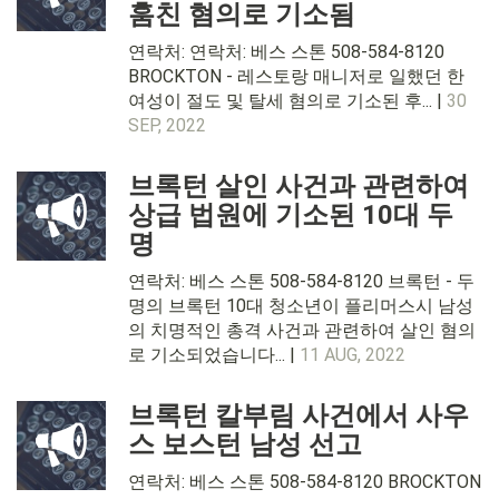
훔친 혐의로 기소됨
연락처: 연락처: 베스 스톤 508-584-8120
BROCKTON - 레스토랑 매니저로 일했던 한
여성이 절도 및 탈세 혐의로 기소된 후... |
30
SEP, 2022
브록턴 살인 사건과 관련하여
상급 법원에 기소된 10대 두
명
연락처: 베스 스톤 508-584-8120 브록턴 - 두
명의 브록턴 10대 청소년이 플리머스시 남성
의 치명적인 총격 사건과 관련하여 살인 혐의
로 기소되었습니다... |
11 AUG, 2022
브록턴 칼부림 사건에서 사우
스 보스턴 남성 선고
연락처: 베스 스톤 508-584-8120 BROCKTON