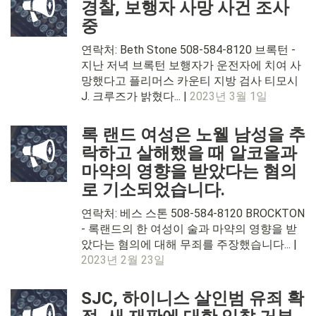
경찰, 보행자 사망 사건 조사
중
연락처: Beth Stone 508-584-8120 브록턴 -
지난 저녁 브록턴 보행자가 운전자에 치여 사
망했다고 플리머스 카운티 지방 검사 티모시
J. 크루즈가 밝혔다... |
2023년 3월 1일
록 랜드 여성은 노웰 남성을 추
락하고 살해했을 때 알코올과
마약의 영향을 받았다는 혐의
로 기소되었습니다.
연락처: 베스 스톤 508-584-8120 BROCKTON
- 록랜드의 한 여성이 술과 마약의 영향을 받
았다는 혐의에 대해 무죄를 주장했습니다... |
2023년 2월 23일
SJC, 하이니스 살인범 유죄 확