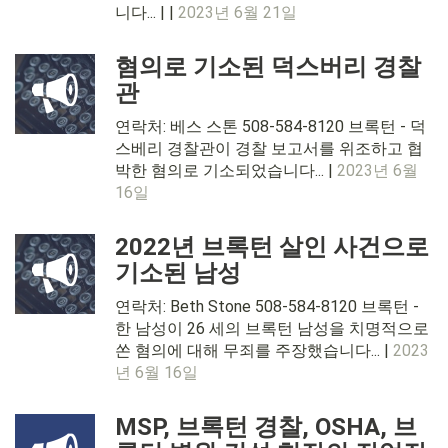
니다... | |
2023년 6월 21일
혐의로 기소된 덕스버리 경찰
관
연락처: 베스 스톤 508-584-8120 브록턴 - 덕
스베리 경찰관이 경찰 보고서를 위조하고 협
박한 혐의로 기소되었습니다... |
2023년 6월
16일
2022년 브록턴 살인 사건으로
기소된 남성
연락처: Beth Stone 508-584-8120 브록턴 -
한 남성이 26 세의 브록턴 남성을 치명적으로
쏜 혐의에 대해 무죄를 주장했습니다... |
2023
년 6월 16일
MSP, 브록턴 경찰, OSHA, 브