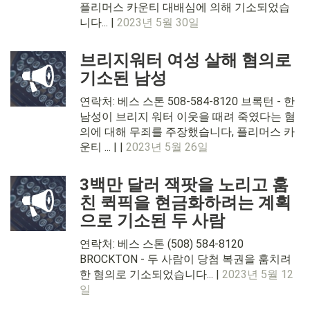
플리머스 카운티 대배심에 의해 기소되었습
니다... |
2023년 5월 30일
브리지워터 여성 살해 혐의로
기소된 남성
연락처: 베스 스톤 508-584-8120 브록턴 - 한
남성이 브리지 워터 이웃을 때려 죽였다는 혐
의에 대해 무죄를 주장했습니다, 플리머스 카
운티 ... | |
2023년 5월 26일
3백만 달러 잭팟을 노리고 훔
친 퀵픽을 현금화하려는 계획
으로 기소된 두 사람
연락처: 베스 스톤 (508) 584-8120
BROCKTON - 두 사람이 당첨 복권을 훔치려
한 혐의로 기소되었습니다... |
2023년 5월 12
일