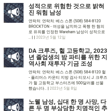
성적으로 위험한 것으로 밝혀
진 워험 남성
연락처: 연락처: 베스 스톤 (508) 584-8120
BROCKTON - 여성을 납치하고 폭행 한 혐의
로 유죄를 인정한 Wareham 남성이 성적으로
... | |
2023년 5월 12일
DA 크루즈, 헐 고등학교, 2023
년 졸업생의 밤 파티를 위한 지
역사회 재투자 기금 조성
연락처: 연락처: 베스 스톤 (508) 584-8120 헐
- 플리머스 카운티 지방 검사 티모시 J. 크루즈
가 헐 고등학교 부스터즈에 500달러를 선물
했습니다... |
2023년 5월 8일
노웰 남성, 십대 한 명 사망, 다
른 두 명 부상당한 치명적인 추