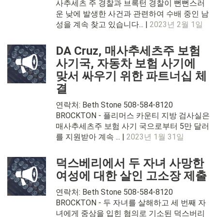
사추세츠 주 경찰과 브록턴 경찰이 뻔뻔스러
운 낮에 발생한 사건과 관련하여 수배 중인 남
성을 계속 찾고 있습니다... |
2023년 2월 1일
DA Cruz, 매사추세츠주 보험
사기국, 자동차 보험 사기에
맞서 싸우기 위한 파트너십 체
결
연락처: Beth Stone 508-584-8120
BROCKTON - 플리머스 카운티 지방 검사실은
매사추세츠주 보험 사기 국으로부터 5만 달러
를 지원받아 계속 ... |
2023년 1월 31일
덕스베리에서 두 자녀 사망한
여성에 대한 살인 고소장 제출
연락처: Beth Stone 508-584-8120
BROCKTON - 두 자녀를 살해하고 세 번째 자
녀에게 중상을 입힌 혐의로 기소된 덕스버리