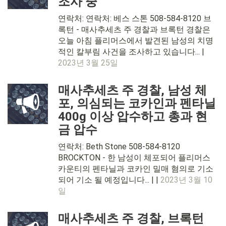
조사 중
연락처: 연락처: 베스 스톤 508-584-8120 브
록턴 - 매사추세츠 주 경찰과 브록턴 경찰은
오늘 아침 플리머스에서 발견된 남성의 치명
적인 칼부림 사건을 조사하고 있습니다... |
2023년 3월 25일
매사추세츠 주 경찰, 남성 체
포, 의심되는 코카인과 펜타닐
400g 이상 압수하고 총과 현
금 압수
연락처: Beth Stone 508-584-8120
BROCKTON - 한 남성이 체포되어 플리머스
카운티의 펜타닐과 코카인 밀매 혐의로 기소
되어 기소 될 예정입니다... | |
2023년 3월 10
일
매사추세츠 주 경찰, 브록턴