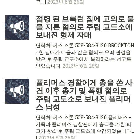
구... |
2023년 6월 26일
점령 된 브록턴 집에 고의로 불
을 지른 혐의로 주립 교도소에
보내진 형제 자매
연락처: 베스 스톤 508-584-8120 BROCKTON
- 한 남매가 다음과 같은 혐의로 유죄 판결을
받은 후 주립 교도소에서 복역하라는 선고를
받았습니다.
2023년 6월 26일
플리머스 경찰에게 총을 쏜 사
건 이후 총기 및 폭행 혐의로
주립 교도소로 보내진 플리머
스 남성
연락처: 베스 스톤 508-584-8120 플리머스 -
가족과 플리머스 경찰관에게 총격을 가한 피
고가 항소 후 주립 교도소에 수감되었습니다...
|
2023년 6월 26일