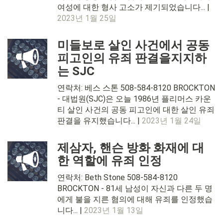
여성에 대한 형사 고소가 제기되었습니다... |
2023년 1월 25일
미들보로 살인 사건에서 공동
피고인의 유죄 판결을지지하
는 SJC
연락처: 베스 스톤 508-584-8120 BROCKTON
- 대법원(SJC)은 오늘 1986년 플리머스 카운
티 살인 사건의 공동 피고인에 대한 살인 유죄
판결을 유지했습니다... |
2023년 1월 24일
제삼자, 핸슨 방화 화재에 대
한 역할에 유죄 인정
연락처: Beth Stone 508-584-8120
BROCKTON - 81세 남성이 자신과 다른 두 명
에게 불을 지른 혐의에 대해 유죄를 인정했습
니다... |
2023년 1월 13일