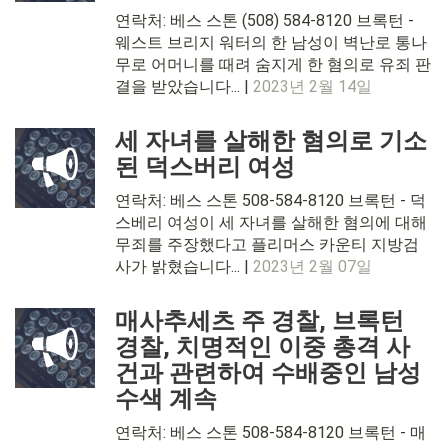
연락처: 베스 스톤 (508) 584-8120 브록턴 -
웨스트 브리지 워터의 한 남성이 벽난로 통나
무로 어머니를 때려 숨지게 한 혐의로 유죄 판
결을 받았습니다... |
2023년 2월 14일
세 자녀를 살해한 혐의로 기소
된 덕스버리 여성
연락처: 베스 스톤 508-584-8120 브록턴 - 덕
스베리 여성이 세 자녀를 살해한 혐의에 대해
무죄를 주장했다고 플리머스 카운티 지방검
사가 밝혔습니다... |
2023년 2월 07일
매사추세츠 주 경찰, 브록턴
경찰, 치명적인 이중 총격 사
건과 관련하여 수배중인 남성
수색 계속
연락처: 베스 스톤 508-584-8120 브록턴 - 매