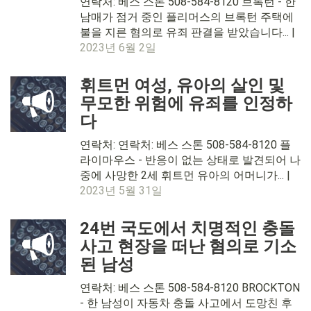
연락처: 베스 스톤 508-584-8120 브록턴 - 한
남매가 점거 중인 플리머스의 브록턴 주택에
불을 지른 혐의로 유죄 판결을 받았습니다... |
2023년 6월 2일
휘트먼 여성, 유아의 살인 및
무모한 위험에 유죄를 인정하
다
연락처: 연락처: 베스 스톤 508-584-8120 플
라이마우스 - 반응이 없는 상태로 발견되어 나
중에 사망한 2세 휘트먼 유아의 어머니가... |
2023년 5월 31일
24번 국도에서 치명적인 충돌
사고 현장을 떠난 혐의로 기소
된 남성
연락처: 베스 스톤 508-584-8120 BROCKTON
- 한 남성이 자동차 충돌 사고에서 도망친 후