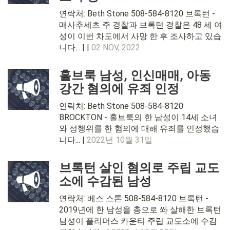
연락처: Beth Stone 508-584-8120 브록턴 -
매사추세츠 주 경찰과 브록턴 경찰은 48 세 여
성이 이번 차도에서 사망 한 후 조사하고 있습
니다... | |
02 NOV, 2022
홀브룩 남성, 인신매매, 아동
강간 혐의에 유죄 인정
연락처: Beth Stone 508-584-8120
BROCKTON - 홀브룩의 한 남성이 14세 소녀
와 성행위를 한 혐의에 대해 유죄를 인정했습
니다... |
2022년 10월 31일
브록턴 살인 혐의로 주립 교도
소에 수감된 남성
연락처: 베스 스톤 508-584-8120 브록턴 -
2019년에 한 남성을 총으로 쏴 살해한 브록턴
남성이 플리머스 카운티 주립 교도소에 수감