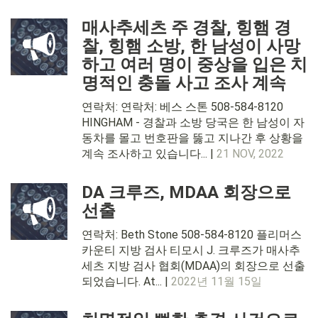
매사추세츠 주 경찰, 힝햄 경
찰, 힝햄 소방, 한 남성이 사망
하고 여러 명이 중상을 입은 치
명적인 충돌 사고 조사 계속
연락처: 연락처: 베스 스톤 508-584-8120
HINGHAM - 경찰과 소방 당국은 한 남성이 자
동차를 몰고 번호판을 뚫고 지나간 후 상황을
계속 조사하고 있습니다... |
21 NOV, 2022
DA 크루즈, MDAA 회장으로
선출
연락처: Beth Stone 508-584-8120 플리머스
카운티 지방 검사 티모시 J. 크루즈가 매사추
세츠 지방 검사 협회(MDAA)의 회장으로 선출
되었습니다. At... |
2022년 11월 15일