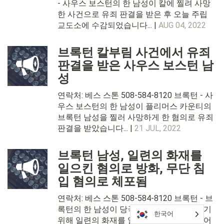
- 사우스 보스턴의 한 남성이 칼에 찔려 사망
한 사건으로 유죄 판결을 받은 후 오늘 주립
교도소에 수감되었습니다... |
AUG 04, 2022
브록턴 칼부림 사건에서 유죄
판결을 받은 사우스 보스턴 남
성
연락처: 베스 스톤 508-584-8120 브록턴 - 사
우스 보스턴의 한 남성이 플리머스 카운티의
브록턴 남성을 찔러 사망하게 한 혐의로 유죄
판결을 받았습니다... |
21 JUL, 2022
브록턴 남성, 일련의 화재를
일으킨 혐의로 방화, 무단 침
입 혐의로 체포됨
연락처: 베스 스톤 508-584-8120 브록턴 - 브
록턴의 한 남성이 당국의 주의를 분산시키기
한국어
위해 일련의 화재를 일으킨 혐의로 체포되어