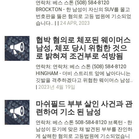
연락처: 베스 스톤 (508) 584-8120
BROCKTON - 한 남성이 자신의 SUV를 몰고
번호판을 뚫은 혐의로 고등 법원에 기소되었
습니다... | |
24 APR, 2023
협박 혐의로 체포된 웨이머스
남성, 체포 당시 위험한 것으
로 밝혀져 조건부로 석방됨
연락처: 연락처: 베스 스톤 (508) 584-8120
HINGHAM - 더비 스트리트 앞에 날아다니는
깃발을 격추하겠다고 위협한 웨이머스 남성...
|
2023년 4월 19일
마쉬필드 부부 살인 사건과 관
련하여 기소 된 남성
연락처: 베스 스톤 508-584-8120 브록턴 - 한
남성이 둔기에 맞은 채 발견된 부부를 잔인하
게 살해한 혐의로 고등법원에 기소되었습니