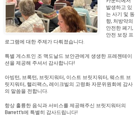
카운티에서
발생하고 있
는 사기 및 동
향, 처방약의
안전한 폐기,
안전 보장 프
로그램에 대한 주제가 다뤄졌습니다.
특별 게스트인 조 맥도날드 보안관에게 생생한 프레젠테이
션을 제공해 주셔서 감사합니다!
아빙턴, 브록턴, 브릿지워터, 이스트 브릿지워터, 웨스트 브
릿지워터, 핼리팩스, 레이크빌의 고령화 자문위원회에 감사
의 말씀을 전합니다.
항상 훌륭한 음식과 서비스를 제공해주신 브릿지워터의
Barrett's에 특별히 감사드립니다!