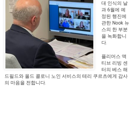
대 인식의 날
과 6월에 예
정된 행진에
관한 Nook 뉴
스의 한 부분
을 녹화합니
다.
플리머스 액
티브 리빙 센
터의 베스 해
드필드와 올드 콜로니 노인 서비스의 테리 쿠르츠에게 감사
의 마음을 전합니다.