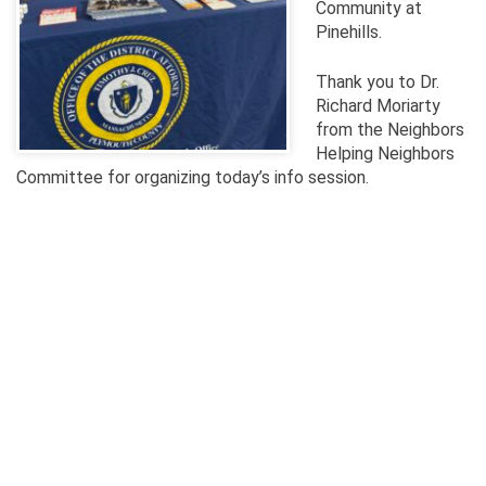
Community at
Pinehills.
T
hank you to Dr.
Richard Moriarty
from the Neighbors
Helping Neighbors
Committee for organizing today’s info session.