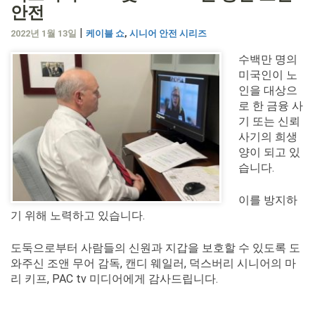
안전
|
2022년 1월 13일
케이블 쇼
,
시니어 안전 시리즈
수백만 명의
미국인이 노
인을 대상으
로 한 금융 사
기 또는 신뢰
사기의 희생
양이 되고 있
습니다.
이를 방지하
기 위해 노력하고 있습니다.
도둑으로부터 사람들의 신원과 지갑을 보호할 수 있도록 도
와주신 조앤 무어 감독, 캔디 웨일러, 덕스버리 시니어의 마
리 키프, PAC tv 미디어에게 감사드립니다.