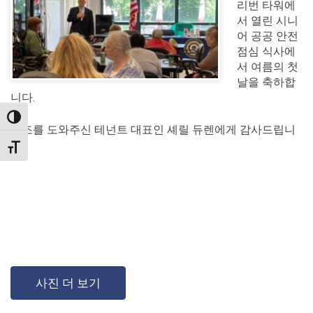
리번 타워에
서 열린 시니
어 공공 안전
점심 식사에
서 여름의 첫
날을 축하합
니다.
TOGGLE HIGH CONTRAST
협조를 도와주신 테넌트 대표인 셰릴 듀렌에게 감사드립니
다.
TOGGLE FONT SIZE
사진 더 보기