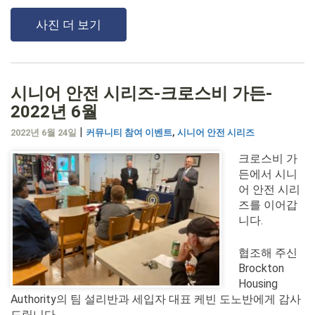
사진 더 보기
시니어 안전 시리즈-크로스비 가든-
2022년 6월
|
2022년 6월 24일
커뮤니티 참여 이벤트
,
시니어 안전 시리즈
크로스비 가
든에서 시니
어 안전 시리
즈를 이어갑
니다.
협조해 주신
Brockton
Housing
Authority의 팀 설리반과 세입자 대표 케빈 도노반에게 감사
드립니다.