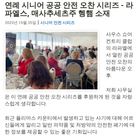
연례 시니어 공공 안전 오찬 시리즈 - 라
파엘스, 매사추세츠주 헹햄 소재
|
2023년 10월 25일
시니어 안전 시리즈
사우스 쇼어
컨트리 클럽
의 라파엘에
서 열린 공공
안전 오찬의
아름다운 오
후.
저희 사무실
은 이 연례 공공 안전 오찬 시리즈를 후원하게 된 것을 자랑
스럽게 생각합니다.
최근 플리머스 카운티에서 발생하고 있는 사기에 대해 어르
신들에게 알리고 일반 의약품 및 처방약의 안전한 폐기에 대
한 정보를 제공할 수 있는 좋은 기회입니다.