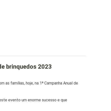
de brinquedos 2023
om as famílias, hoje, na 1ª Campanha Anual de
 deste evento um enorme sucesso e que