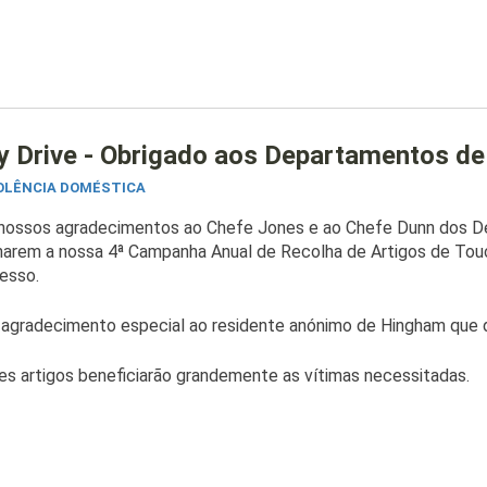
y Drive - Obrigado aos Departamentos de
IOLÊNCIA DOMÉSTICA
nossos agradecimentos ao Chefe Jones e ao Chefe Dunn dos De
narem a nossa 4ª Campanha Anual de Recolha de Artigos de Tou
esso.
agradecimento especial ao residente anónimo de Hingham que d
es artigos beneficiarão grandemente as vítimas necessitadas.