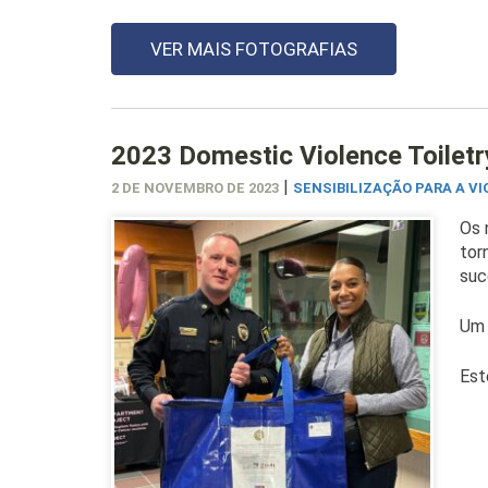
VER MAIS FOTOGRAFIAS
2023 Domestic Violence Toiletr
|
2 DE NOVEMBRO DE 2023
SENSIBILIZAÇÃO PARA A V
Os 
tor
suc
Um 
Est