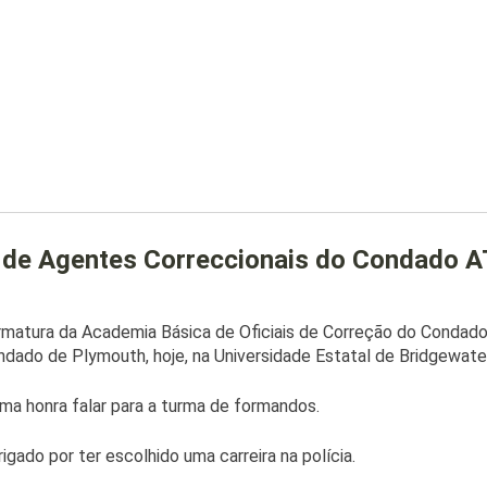
 de Agentes Correccionais do Condado 
rmatura da Academia Básica de Oficiais de Correção do Condad
dado de Plymouth, hoje, na Universidade Estatal de Bridgewater
ma honra falar para a turma de formandos.
igado por ter escolhido uma carreira na polícia.