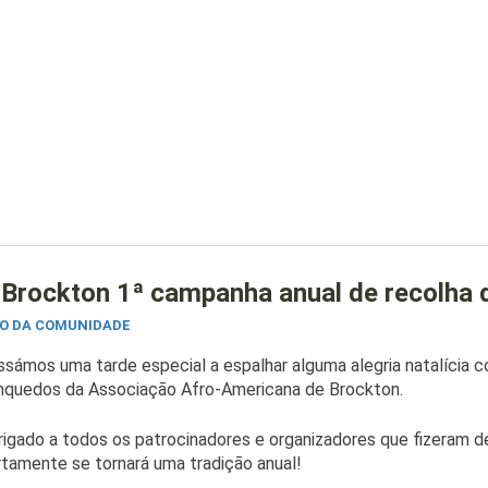
Brockton 1ª campanha anual de recolha 
O DA COMUNIDADE
sámos uma tarde especial a espalhar alguma alegria natalícia c
inquedos da Associação Afro-Americana de Brockton.
rigado a todos os patrocinadores e organizadores que fizeram
tamente se tornará uma tradição anual!