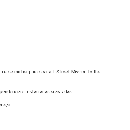
m e de mulher para doar à L Street Mission to the
pendência e restaurar as suas vidas.
ereça.