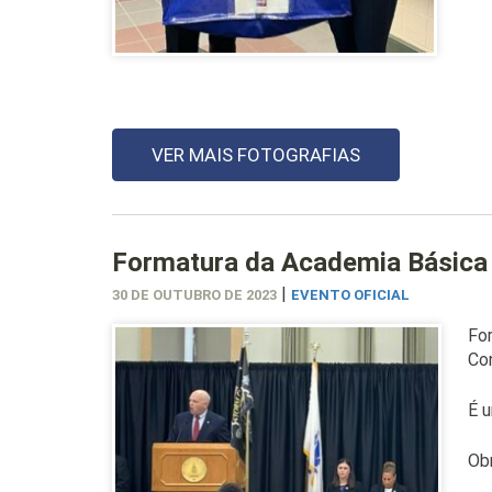
VER MAIS FOTOGRAFIAS
Formatura da Academia Básica
|
30 DE OUTUBRO DE 2023
EVENTO OFICIAL
Fo
Con
É u
Obr