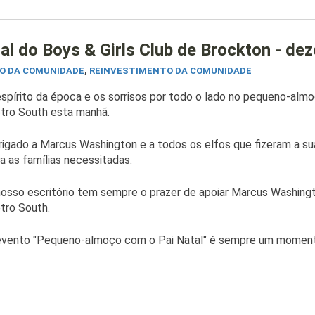
l do Boys & Girls Club de Brockton - de
O DA COMUNIDADE
,
REINVESTIMENTO DA COMUNIDADE
spírito da época e os sorrisos por todo o lado no pequeno-almo
tro South esta manhã.
igado a Marcus Washington e a todos os elfos que fizeram a su
a as famílias necessitadas.
osso escritório tem sempre o prazer de apoiar Marcus Washingt
tro South.
evento "Pequeno-almoço com o Pai Natal" é sempre um momento f