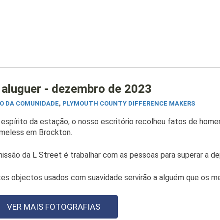
 aluguer - dezembro de 2023
O DA COMUNIDADE
,
PLYMOUTH COUNTY DIFFERENCE MAKERS
espírito da estação, o nosso escritório recolheu fatos de home
meless em Brockton.
issão da L Street é trabalhar com as pessoas para superar a de
tes objectos usados com suavidade servirão a alguém que os m
VER MAIS FOTOGRAFIAS