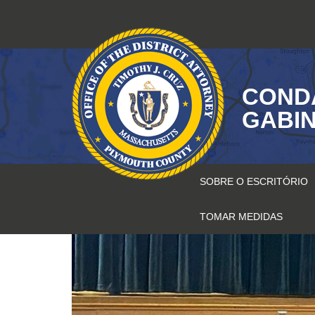
Saltar
para
o
conteúdo
COND
GABIN
SOBRE O ESCRITÓRIO
TOMAR MEDIDAS