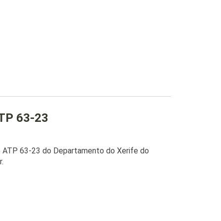
ATP 63-23
o ATP 63-23 do Departamento do Xerife do
.