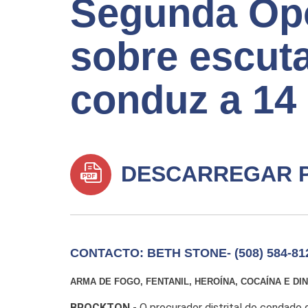
Segunda Op
sobre escuta
conduz a 14
DESCARREGAR 
CONTACTO: BETH STONE- (508) 584-81
ARMA DE FOGO, FENTANIL, HEROÍNA, COCAÍNA E D
BROCKTON
- O procurador distrital do condado