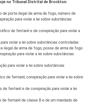
e no Tribunal Distrital de Brockton:
 de porte ilegal de arma de fogo, número de
iração para violar a lei sobre substâncias
fico de fentanil e de conspiração para violar a
ra violar a lei sobre substâncias controladas
e ilegal de arma de fogo, posse de arma de fogo
piração para violar a lei sobre substâncias
o para violar a lei sobre substâncias
o de fentanil, conspiração para violar a lei sobre
e fentanil e de conspiração para violar a lei
 de fentanil de classe B e de um mandado de