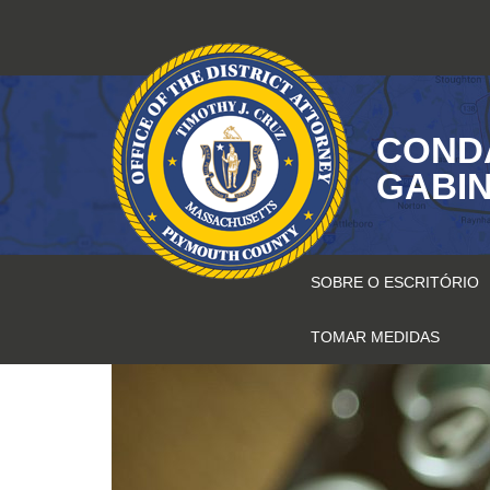
Saltar
para
o
conteúdo
COND
GABIN
SOBRE O ESCRITÓRIO
TOMAR MEDIDAS