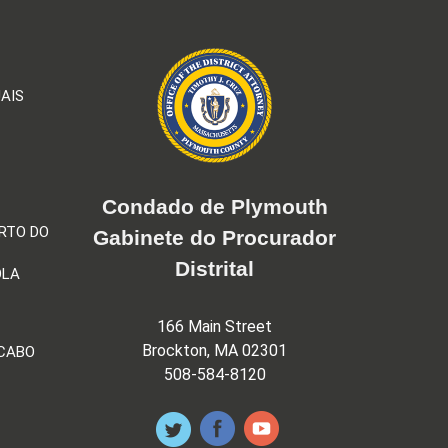
AIS
Condado de Plymouth
RTO DO
Gabinete do Procurador
Distrital
OLA
166 Main Street
Brockton, MA 02301
 CABO
508-584-8120