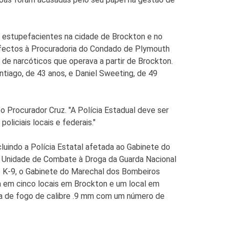
de estupefacientes na cidade de Brockton e no
afectos à Procuradoria do Condado de Plymouth
e narcóticos que operava a partir de Brockton.
tiago, de 43 anos, e Daniel Sweeting, de 49
o Procurador Cruz. "A Polícia Estadual deve ser
oliciais locais e federais."
uindo a Polícia Estatal afetada ao Gabinete do
 a Unidade de Combate à Droga da Guarda Nacional
e K-9, o Gabinete do Marechal dos Bombeiros
em cinco locais em Brockton e um local em
ma de fogo de calibre .9 mm com um número de