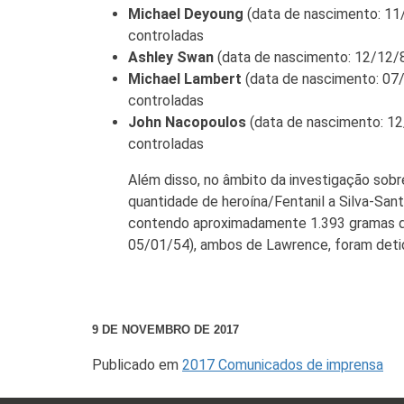
Michael Deyoung
(data de nascimento: 11/
controladas
Ashley Swan
(data de nascimento: 12/12/8
Michael Lambert
(data de nascimento: 07/
controladas
John Nacopoulos
(data de nascimento: 12/
controladas
Além disso, no âmbito da investigação sobr
quantidade de heroína/Fentanil a Silva-Sa
contendo aproximadamente 1.393 gramas de
05/01/54), ambos de Lawrence, foram detido
9 DE NOVEMBRO DE 2017
Publicado em
2017 Comunicados de imprensa