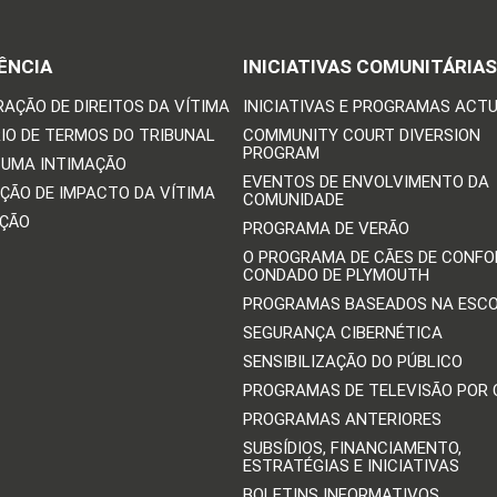
ÊNCIA
INICIATIVAS COMUNITÁRIAS
RAÇÃO DE DIREITOS DA VÍTIMA
INICIATIVAS E PROGRAMAS ACTU
IO DE TERMOS DO TRIBUNAL
COMMUNITY COURT DIVERSION
PROGRAM
 UMA INTIMAÇÃO
EVENTOS DE ENVOLVIMENTO DA
ÇÃO DE IMPACTO DA VÍTIMA
COMUNIDADE
IÇÃO
PROGRAMA DE VERÃO
O PROGRAMA DE CÃES DE CONFO
CONDADO DE PLYMOUTH
PROGRAMAS BASEADOS NA ESC
SEGURANÇA CIBERNÉTICA
SENSIBILIZAÇÃO DO PÚBLICO
PROGRAMAS DE TELEVISÃO POR
PROGRAMAS ANTERIORES
SUBSÍDIOS, FINANCIAMENTO,
ESTRATÉGIAS E INICIATIVAS
BOLETINS INFORMATIVOS