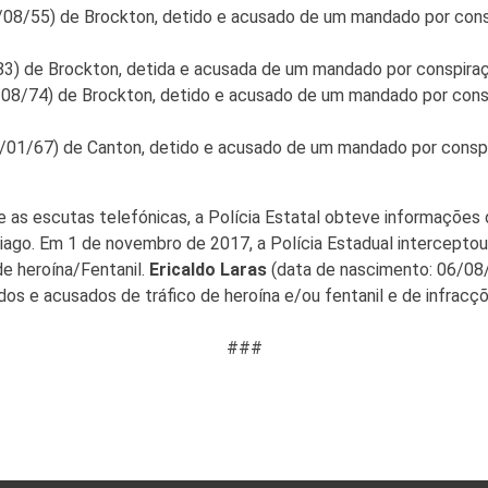
08/55) de Brockton, detido e acusado de um mandado por conspi
3) de Brockton, detida e acusada de um mandado por conspiração
08/74) de Brockton, detido e acusado de um mandado por conspir
01/67) de Canton, detido e acusado de um mandado por conspira
e as escutas telefónicas, a Polícia Estatal obteve informações
ntiago. Em 1 de novembro de 2017, a Polícia Estadual intercep
 heroína/Fentanil.
Ericaldo Laras
(data de nascimento: 06/08
s e acusados de tráfico de heroína e/ou fentanil e de infracçõ
###